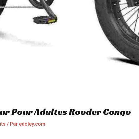
ur Pour Adultes Rooder Congo
its
/ Par
edoley.com