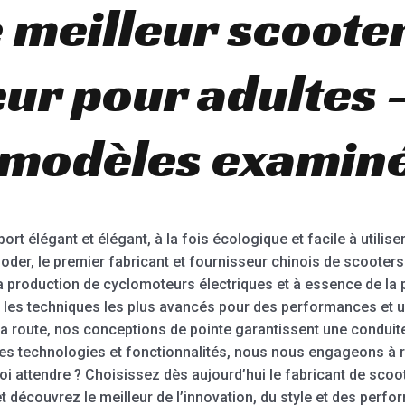
 meilleur scoote
ur pour adultes 
 modèles examiné
 élégant et élégant, à la fois écologique et facile à utilise
ooder, le premier fabricant et fournisseur chinois de scoot
a production de cyclomoteurs électriques et à essence de la p
t les techniques les plus avancés pour des performances et u
 la route, nos conceptions de pointe garantissent une conduit
es technologies et fonctionnalités, nous nous engageons à 
oi attendre ? Choisissez dès aujourd’hui le fabricant de sco
découvrez le meilleur de l’innovation, du style et des perfo