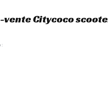
-vente Citycoco scoote
 :