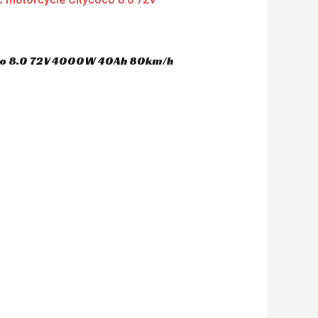
oco 8.0 72V 4000W 40Ah 80km/h