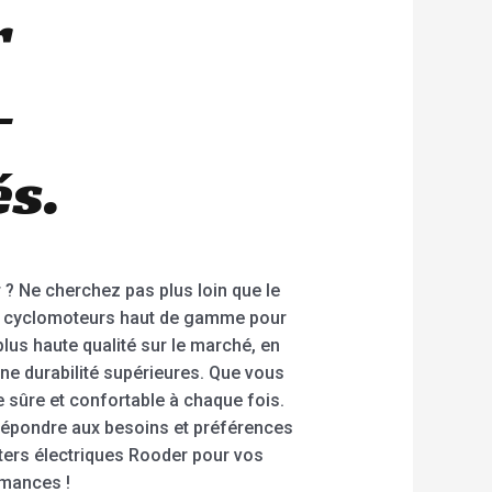
r
–
s.
r ? Ne cherchez pas plus loin que le
ers cyclomoteurs haut de gamme pour
lus haute qualité sur le marché, en
ne durabilité supérieures. Que vous
e sûre et confortable à chaque fois.
répondre aux besoins et préférences
oters électriques Rooder pour vos
rmances !