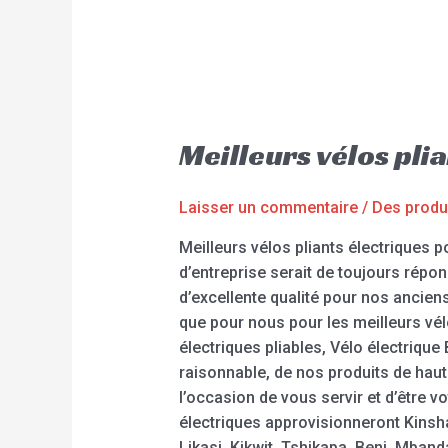
Meilleurs vélos pl
Laisser un commentaire
/
Des produ
Meilleurs vélos pliants électriques 
d’entreprise serait de toujours répo
d’excellente qualité pour nos ancien
que pour nous pour les meilleurs vélo
électriques pliables, Vélo électrique
raisonnable, de nos produits de hau
l’occasion de vous servir et d’être v
électriques approvisionneront Kins
Likasi, Kikwit, Tshikapa, Beni, Mban