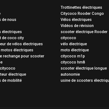
Trottinettes électriques
e
Citycoco Rooder Congo
s de nous
Vélos électriques
Vidéos de révision
 électriques
scooter électrique Rooder
t de coco city
citycoco
eur de vélos électriques
vélo électrique
 motos électriques
moto électrique
e rechange pour scooter
citycoco m1p
ue
citycoco hm8
citycoco
scooter électrique longue
eur électrique
autonomie
 de mobilité
usine de scooters électriq