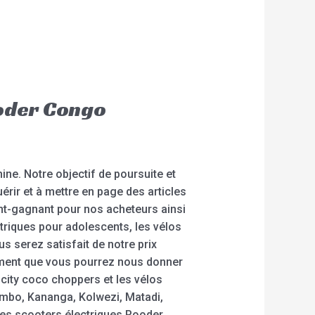
ooder Congo
ine. Notre objectif de poursuite et
rir et à mettre en page des articles
ant-gagnant pour nos acheteurs ainsi
ctriques pour adolescents, les vélos
us serez satisfait de notre prix
rement que vous pourrez nous donner
s city coco choppers et les vélos
embo, Kananga, Kolwezi, Matadi,
 les scooters électriques Rooder