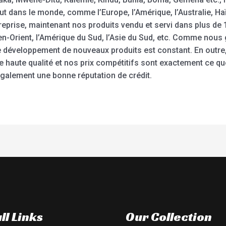
t dans le monde, comme l’Europe, l’Amérique, l’Australie, Haït
treprise, maintenant nos produits vendu et servi dans plus de 
en-Orient, l’Amérique du Sud, l’Asie du Sud, etc. Comme nous g
le développement de nouveaux produits est constant. En outre
de haute qualité et nos prix compétitifs sont exactement ce q
galement une bonne réputation de crédit.
ll Links
Our Collection