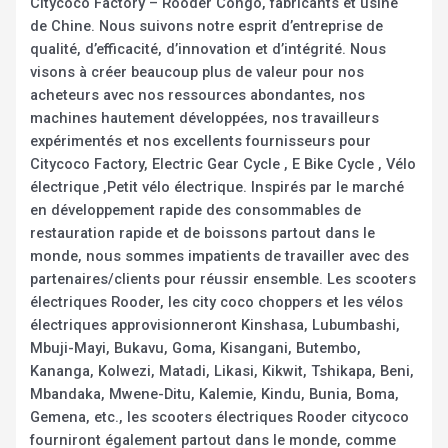
Citycoco Factory – Rooder Congo, fabricants et usine
de Chine. Nous suivons notre esprit d’entreprise de
qualité, d’efficacité, d’innovation et d’intégrité. Nous
visons à créer beaucoup plus de valeur pour nos
acheteurs avec nos ressources abondantes, nos
machines hautement développées, nos travailleurs
expérimentés et nos excellents fournisseurs pour
Citycoco Factory, Electric Gear Cycle , E Bike Cycle , Vélo
électrique ,Petit vélo électrique. Inspirés par le marché
en développement rapide des consommables de
restauration rapide et de boissons partout dans le
monde, nous sommes impatients de travailler avec des
partenaires/clients pour réussir ensemble. Les scooters
électriques Rooder, les city coco choppers et les vélos
électriques approvisionneront Kinshasa, Lubumbashi,
Mbuji-Mayi, Bukavu, Goma, Kisangani, Butembo,
Kananga, Kolwezi, Matadi, Likasi, Kikwit, Tshikapa, Beni,
Mbandaka, Mwene-Ditu, Kalemie, Kindu, Bunia, Boma,
Gemena, etc., les scooters électriques Rooder citycoco
fourniront également partout dans le monde, comme