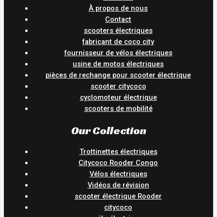
À propos de nous
Contact
scooters électriques
fabricant de coco city
fournisseur de vélos électriques
usine de motos électriques
pièces de rechange pour scooter électrique
scooter citycoco
cyclomoteur électrique
scooters de mobilité
Our Collection
Trottinettes électriques
Citycoco Rooder Congo
Vélos électriques
Vidéos de révision
scooter électrique Rooder
citycoco