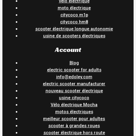
vélo électrique
moto électrique
citycoco m1p
citycoco hm8
scooter électrique longue autonomie
usine de scooters électriques
Account
Blog
electric scooter for adults
info@edoley.com
electric scooter manufacturer
nouveau scooter électrique
usine citycoco
Vélo électrique Mocha
motos électriques
meilleur scooter pour adultes
scooter à grandes roues
scooter électrique hors route