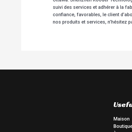
suivi des services et adhérer à la fa
confiance, favorables, le client d’ab
nos produits et services, n’hésitez p
Usefu
Maison
Boutiqu