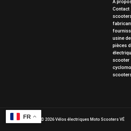
À propo
Contact
scooters
fabrican
fourniss
usine de
pièces d
électriq
scooter 
cyclomot
scooters
FR
Copyright © 2026 Vélos électriques Moto Scooters VÉ