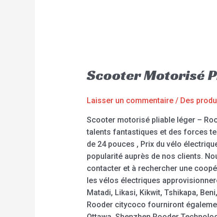
Scooter Motorisé P
Laisser un commentaire
/
Des produ
Scooter motorisé pliable léger – Ro
talents fantastiques et des forces t
de 24 pouces , Prix du vélo électriqu
popularité auprès de nos clients. No
contacter et à rechercher une coopé
les vélos électriques approvisionne
Matadi, Likasi, Kikwit, Tshikapa, Be
Rooder citycoco fourniront également
Ottawa. Shenzhen Rooder Technology 