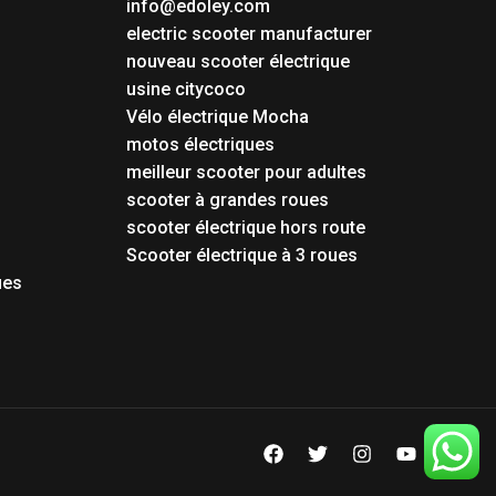
info@edoley.com
electric scooter manufacturer
nouveau scooter électrique
usine citycoco
Vélo électrique Mocha
motos électriques
meilleur scooter pour adultes
scooter à grandes roues
scooter électrique hors route
Scooter électrique à 3 roues
ues