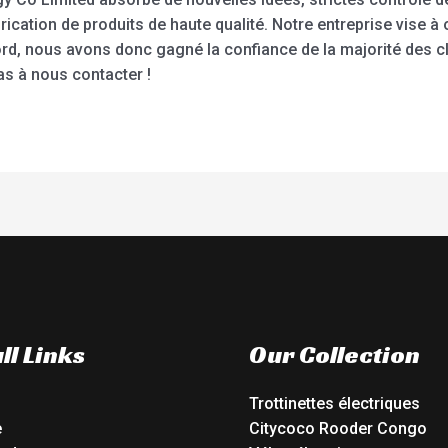
brication de produits de haute qualité. Notre entreprise vise à
ord, nous avons donc gagné la confiance de la majorité des cl
as à nous contacter !
ll Links
Our Collection
Trottinettes électriques
e
Citycoco Rooder Congo