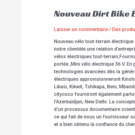
Nouveau Dirt Bike 
Laisser un commentaire
/
Des produ
Nouveau vélo tout-terrain électrique 
notre clientèle une relation d’entre
vélos électriques tout-terrain,Fourni
portée ,Mini vélo électrique 36 V. E
technologies avancées dès la généra
électriques approvisionneront Kins
Likasi, Kikwit, Tshikapa, Beni, Mban
citycoco fourniront également partou
l’Azerbaïdjan, New Delhi. La concepti
d’un processus documentaire scientif
ce qui fait de nous un fournisseur s
et a bien obtenu la confiance du clien