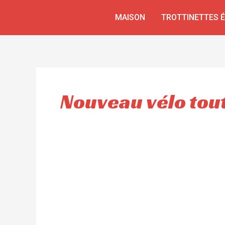
Aller
MAISON
TROTTINETTES 
au
contenu
Nouveau vélo tout