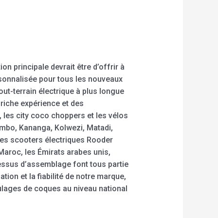
n principale devrait être d’offrir à
ersonnalisée pour tous les nouveaux
out-terrain électrique à plus longue
 riche expérience et des
les city coco choppers et les vélos
embo, Kananga, Kolwezi, Matadi,
 les scooters électriques Rooder
Maroc, les Émirats arabes unis,
ocessus d’assemblage font tous partie
ion et la fiabilité de notre marque,
oulages de coques au niveau national