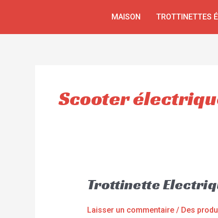
Aller
MAISON
TROTTINETTES 
au
contenu
Scooter électriqu
Trottinette Electri
Laisser un commentaire
/
Des produ