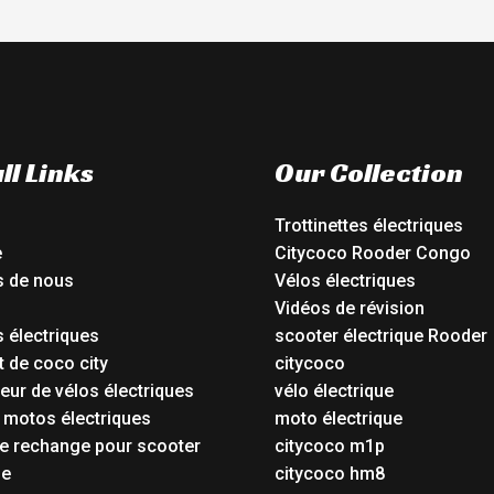
ll Links
Our Collection
Trottinettes électriques
e
Citycoco Rooder Congo
s de nous
Vélos électriques
Vidéos de révision
 électriques
scooter électrique Rooder
t de coco city
citycoco
eur de vélos électriques
vélo électrique
 motos électriques
moto électrique
e rechange pour scooter
citycoco m1p
ue
citycoco hm8