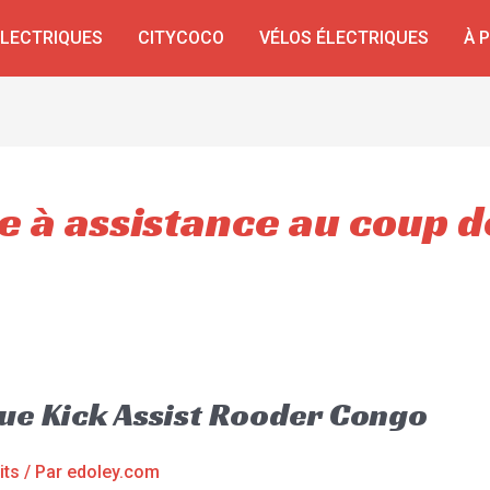
ÉLECTRIQUES
CITYCOCO
VÉLOS ÉLECTRIQUES
À 
e à assistance au coup d
que Kick Assist Rooder Congo
its
/ Par
edoley.com