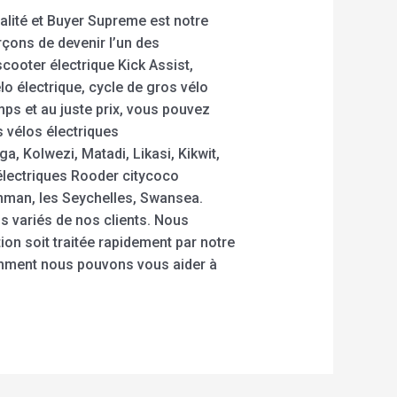
ualité et Buyer Supreme est notre
orçons de devenir l’un des
cooter électrique Kick Assist,
lo électrique, cycle de gros vélo
ps et au juste prix, vous pouvez
s vélos électriques
 Kolwezi, Matadi, Likasi, Kikwit,
électriques Rooder citycoco
Amman, les Seychelles, Swansea.
 variés de nos clients. Nous
ion soit traitée rapidement par notre
comment nous pouvons vous aider à