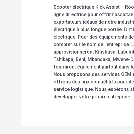
Scooter électrique Kick Assist – Roo
ligne directrice pour offrir l’assist
exportateurs idéaux de notre industr
électrique à plus longue portée. Dirt
électrique. Pour des équipements de
compter sur le nom de l’entreprise. 
approvisionneront Kinshasa, Lubumba
Tshikapa, Beni, Mbandaka, Mwene-Dit
fourniront également partout dans l
Nous proposons des services OEM et
offrons des prix compétitifs pour des
service logistique. Nous espérons s
développer votre propre entreprise.