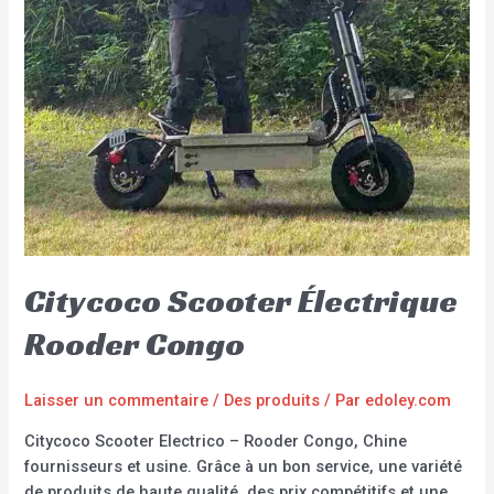
Citycoco Scooter Électrique
Rooder Congo
Laisser un commentaire
/
Des produits
/ Par
edoley.com
Citycoco Scooter Electrico – Rooder Congo, Chine
fournisseurs et usine. Grâce à un bon service, une variété
de produits de haute qualité, des prix compétitifs et une