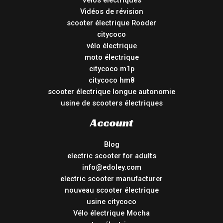
Vélos électriques
Vidéos de révision
scooter électrique Rooder
citycoco
vélo électrique
moto électrique
citycoco m1p
citycoco hm8
scooter électrique longue autonomie
usine de scooters électriques
Account
Blog
electric scooter for adults
info@edoley.com
electric scooter manufacturer
nouveau scooter électrique
usine citycoco
Vélo électrique Mocha