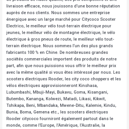
livraison efficace, nous jouissons d’une bonne réputation
auprès de nos clients. Nous sommes une entreprise
énergique avec un large marché pour Citycoco Scooter
Electrico, le meilleur vélo tout-terrain électrique pour
jeunes, le meilleur vélo de montagne électrique, le vélo
électrique à gros pneus de route, le meilleur vélo tout-
terrain électrique. Nous sommes l’un des plus grands
fabricants 100 % en Chine. De nombreuses grandes
sociétés commerciales importent des produits de notre
part, afin que nous puissions vous offrir le meilleur prix
avec la même qualité si vous êtes intéressé par nous. Les
scooters électriques Rooder, les city coco choppers et les
vélos électriques approvisionneront Kinshasa,
Lubumbashi, Mbuji-Mayi, Bukavu, Goma, Kisangani,
Butembo, Kananga, Kolwezi, Matadi, Likasi, Kikwit,
Tshikapa, Beni, Mbandaka, Mwene-Ditu, Kalemie, Kindu,
Bunia, Boma, Gemena etc., les scooters électriques
Rooder citycoco fourniront également partout dans le
monde, comme l’Europe, l’Amérique, l’Australie, la