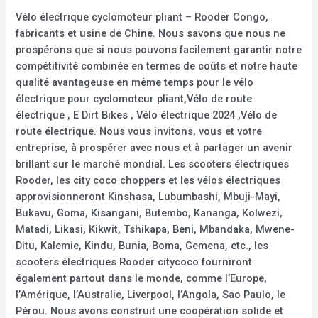
Vélo électrique cyclomoteur pliant – Rooder Congo,
fabricants et usine de Chine. Nous savons que nous ne
prospérons que si nous pouvons facilement garantir notre
compétitivité combinée en termes de coûts et notre haute
qualité avantageuse en même temps pour le vélo
électrique pour cyclomoteur pliant,Vélo de route
électrique , E Dirt Bikes , Vélo électrique 2024 ,Vélo de
route électrique. Nous vous invitons, vous et votre
entreprise, à prospérer avec nous et à partager un avenir
brillant sur le marché mondial. Les scooters électriques
Rooder, les city coco choppers et les vélos électriques
approvisionneront Kinshasa, Lubumbashi, Mbuji-Mayi,
Bukavu, Goma, Kisangani, Butembo, Kananga, Kolwezi,
Matadi, Likasi, Kikwit, Tshikapa, Beni, Mbandaka, Mwene-
Ditu, Kalemie, Kindu, Bunia, Boma, Gemena, etc., les
scooters électriques Rooder citycoco fourniront
également partout dans le monde, comme l’Europe,
l’Amérique, l’Australie, Liverpool, l’Angola, Sao Paulo, le
Pérou. Nous avons construit une coopération solide et