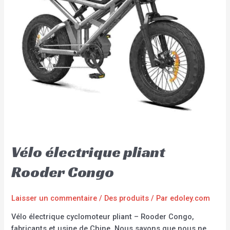
Vélo électrique pliant
Rooder Congo
Laisser un commentaire
/
Des produits
/ Par
edoley.com
Vélo électrique cyclomoteur pliant – Rooder Congo,
fabricants et usine de Chine. Nous savons que nous ne