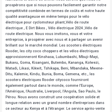
prospérons que si nous pouvons facilement garantir notre
compétitivité combinée en termes de coûts et notre haute
qualité avantageuse en même temps pour le vélo
électrique pour cyclomoteur pliant,Vélo de route
électrique , E Dirt Bikes , Vélo électrique 2024 ,Vélo de
route électrique. Nous vous invitons, vous et votre
entreprise, à prospérer avec nous et à partager un avenir
brillant sur le marché mondial. Les scooters électriques
Rooder, les city coco choppers et les vélos électriques
approvisionneront Kinshasa, Lubumbashi, Mbuji-Mayi,
Bukavu, Goma, Kisangani, Butembo, Kananga, Kolwezi,
Matadi, Likasi, Kikwit, Tshikapa, Beni, Mbandaka, Mwene-
Ditu, Kalemie, Kindu, Bunia, Boma, Gemena, etc., les
scooters électriques Rooder citycoco fourniront
également partout dans le monde, comme l’Europe,
l’Amérique, l’Australie, Liverpool, l’Angola, Sao Paulo, le
Pérou. Nous avons construit une coopération solide et
longue relation avec un grand nombre d’entreprises dans
ce secteur au Kenya et à l’étranger. Le service après-vente