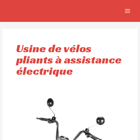
Aller
MAIN
au
MEN
contenu
Usine de vélos
pliants à assistance
électrique