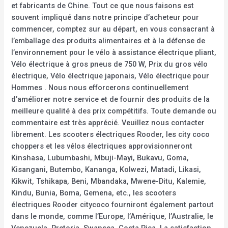
et fabricants de Chine. Tout ce que nous faisons est
souvent impliqué dans notre principe d’acheteur pour
commencer, comptez sur au départ, en vous consacrant à
l’emballage des produits alimentaires et à la défense de
l’environnement pour le vélo à assistance électrique pliant,
Vélo électrique à gros pneus de 750 W, Prix du gros vélo
électrique, Vélo électrique japonais, Vélo électrique pour
Hommes . Nous nous efforcerons continuellement
d’améliorer notre service et de fournir des produits de la
meilleure qualité à des prix compétitifs. Toute demande ou
commentaire est très apprécié. Veuillez nous contacter
librement. Les scooters électriques Rooder, les city coco
choppers et les vélos électriques approvisionneront
Kinshasa, Lubumbashi, Mbuji-Mayi, Bukavu, Goma,
Kisangani, Butembo, Kananga, Kolwezi, Matadi, Likasi,
Kikwit, Tshikapa, Beni, Mbandaka, Mwene-Ditu, Kalemie,
Kindu, Bunia, Boma, Gemena, etc., les scooters
électriques Rooder citycoco fourniront également partout
dans le monde, comme l’Europe, l’Amérique, l’Australie, le
Venezuela, Pretoria, Swansea, Costa Rica. La satisfaction