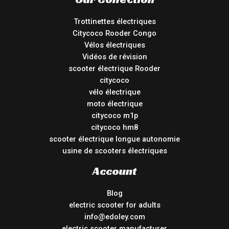
Trottinettes électriques
Citycoco Rooder Congo
Vélos électriques
Vidéos de révision
scooter électrique Rooder
citycoco
vélo électrique
moto électrique
citycoco m1p
citycoco hm8
scooter électrique longue autonomie
usine de scooters électriques
Account
Blog
electric scooter for adults
info@edoley.com
electric scooter manufacturer