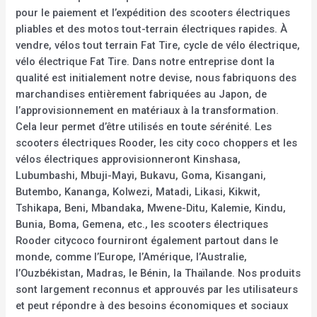
pour le paiement et l’expédition des scooters électriques
pliables et des motos tout-terrain électriques rapides. À
vendre, vélos tout terrain Fat Tire, cycle de vélo électrique,
vélo électrique Fat Tire. Dans notre entreprise dont la
qualité est initialement notre devise, nous fabriquons des
marchandises entièrement fabriquées au Japon, de
l’approvisionnement en matériaux à la transformation.
Cela leur permet d’être utilisés en toute sérénité. Les
scooters électriques Rooder, les city coco choppers et les
vélos électriques approvisionneront Kinshasa,
Lubumbashi, Mbuji-Mayi, Bukavu, Goma, Kisangani,
Butembo, Kananga, Kolwezi, Matadi, Likasi, Kikwit,
Tshikapa, Beni, Mbandaka, Mwene-Ditu, Kalemie, Kindu,
Bunia, Boma, Gemena, etc., les scooters électriques
Rooder citycoco fourniront également partout dans le
monde, comme l’Europe, l’Amérique, l’Australie,
l’Ouzbékistan, Madras, le Bénin, la Thaïlande. Nos produits
sont largement reconnus et approuvés par les utilisateurs
et peut répondre à des besoins économiques et sociaux