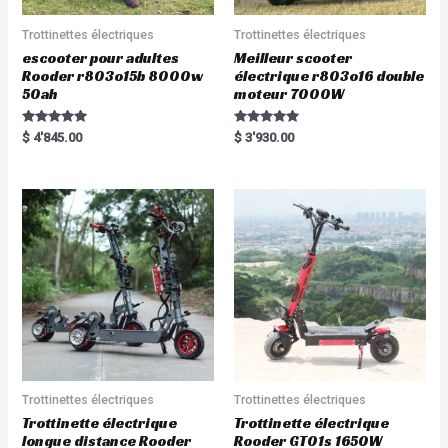
Trottinettes électriques
Trottinettes électriques
escooter pour adultes
Meilleur scooter
Rooder r803o15b 8000w
électrique r803o16 double
50ah
moteur 7000W
Rated
Rated
$
4'845.00
$
3'930.00
5.00
5.00
out of 5
out of 5
Trottinettes électriques
Trottinettes électriques
Trottinette électrique
Trottinette électrique
longue distance Rooder
Rooder GT01s 1650W