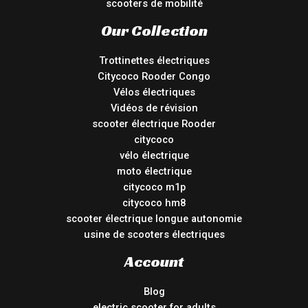
scooters de mobilité
Our Collection
Trottinettes électriques
Citycoco Rooder Congo
Vélos électriques
Vidéos de révision
scooter électrique Rooder
citycoco
vélo électrique
moto électrique
citycoco m1p
citycoco hm8
scooter électrique longue autonomie
usine de scooters électriques
Account
Blog
electric scooter for adults