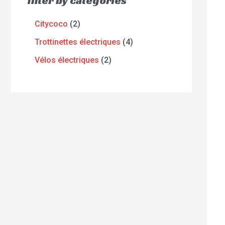
filter by categories
Citycoco
2
Trottinettes électriques
4
Vélos électriques
2