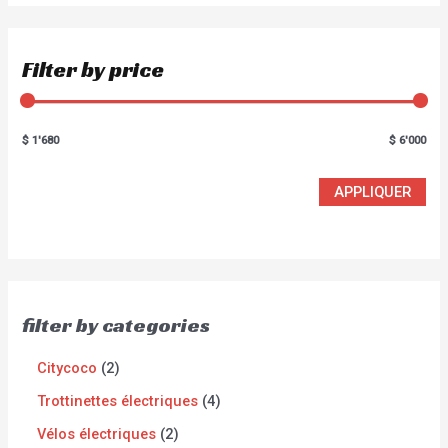
Filter by price
$ 1'680
$ 6'000
APPLIQUER
filter by categories
Citycoco
2
Trottinettes électriques
4
Vélos électriques
2