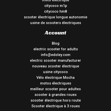
moto électrique
citycoco m1p
citycoco hm8
scooter électrique longue autonomie
usine de scooters électriques
Account
Blog
electric scooter for adults
info@edoley.com
electric scooter manufacturer
nouveau scooter électrique
usine citycoco
Vélo électrique Mocha
motos électriques
meilleur scooter pour adultes
scooter à grandes roues
scooter électrique hors route
Scooter électrique à 3 roues