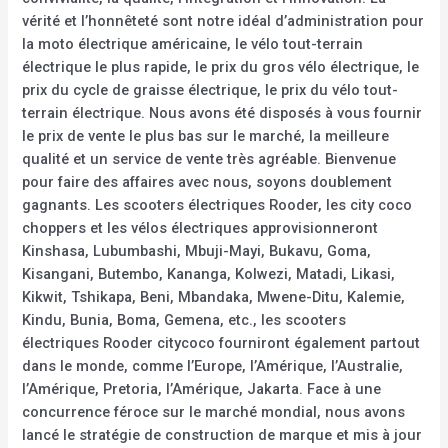
vérité et l’honnêteté sont notre idéal d’administration pour
la moto électrique américaine, le vélo tout-terrain
électrique le plus rapide, le prix du gros vélo électrique, le
prix du cycle de graisse électrique, le prix du vélo tout-
terrain électrique. Nous avons été disposés à vous fournir
le prix de vente le plus bas sur le marché, la meilleure
qualité et un service de vente très agréable. Bienvenue
pour faire des affaires avec nous, soyons doublement
gagnants. Les scooters électriques Rooder, les city coco
choppers et les vélos électriques approvisionneront
Kinshasa, Lubumbashi, Mbuji-Mayi, Bukavu, Goma,
Kisangani, Butembo, Kananga, Kolwezi, Matadi, Likasi,
Kikwit, Tshikapa, Beni, Mbandaka, Mwene-Ditu, Kalemie,
Kindu, Bunia, Boma, Gemena, etc., les scooters
électriques Rooder citycoco fourniront également partout
dans le monde, comme l’Europe, l’Amérique, l’Australie,
l’Amérique, Pretoria, l’Amérique, Jakarta. Face à une
concurrence féroce sur le marché mondial, nous avons
lancé le stratégie de construction de marque et mis à jour