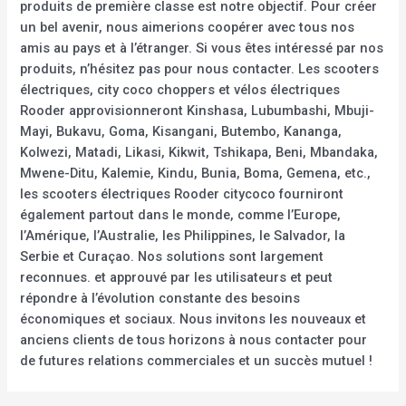
produits de première classe est notre objectif. Pour créer
un bel avenir, nous aimerions coopérer avec tous nos
amis au pays et à l’étranger. Si vous êtes intéressé par nos
produits, n’hésitez pas pour nous contacter. Les scooters
électriques, city coco choppers et vélos électriques
Rooder approvisionneront Kinshasa, Lubumbashi, Mbuji-
Mayi, Bukavu, Goma, Kisangani, Butembo, Kananga,
Kolwezi, Matadi, Likasi, Kikwit, Tshikapa, Beni, Mbandaka,
Mwene-Ditu, Kalemie, Kindu, Bunia, Boma, Gemena, etc.,
les scooters électriques Rooder citycoco fourniront
également partout dans le monde, comme l’Europe,
l’Amérique, l’Australie, les Philippines, le Salvador, la
Serbie et Curaçao. Nos solutions sont largement
reconnues. et approuvé par les utilisateurs et peut
répondre à l’évolution constante des besoins
économiques et sociaux. Nous invitons les nouveaux et
anciens clients de tous horizons à nous contacter pour
de futures relations commerciales et un succès mutuel !