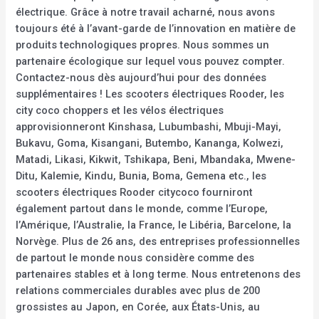
électrique. Grâce à notre travail acharné, nous avons
toujours été à l’avant-garde de l’innovation en matière de
produits technologiques propres. Nous sommes un
partenaire écologique sur lequel vous pouvez compter.
Contactez-nous dès aujourd’hui pour des données
supplémentaires ! Les scooters électriques Rooder, les
city coco choppers et les vélos électriques
approvisionneront Kinshasa, Lubumbashi, Mbuji-Mayi,
Bukavu, Goma, Kisangani, Butembo, Kananga, Kolwezi,
Matadi, Likasi, Kikwit, Tshikapa, Beni, Mbandaka, Mwene-
Ditu, Kalemie, Kindu, Bunia, Boma, Gemena etc., les
scooters électriques Rooder citycoco fourniront
également partout dans le monde, comme l’Europe,
l’Amérique, l’Australie, la France, le Libéria, Barcelone, la
Norvège. Plus de 26 ans, des entreprises professionnelles
de partout le monde nous considère comme des
partenaires stables et à long terme. Nous entretenons des
relations commerciales durables avec plus de 200
grossistes au Japon, en Corée, aux États-Unis, au