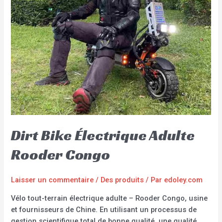
Dirt Bike Électrique Adulte
Rooder Congo
Laisser un commentaire
/
Des produits
/ Par
edoley.com
Vélo tout-terrain électrique adulte – Rooder Congo, usine
et fournisseurs de Chine. En utilisant un processus de
gestion scientifique total de bonne qualité, une qualité