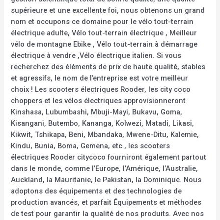
supérieure et une excellente foi, nous obtenons un grand
nom et occupons ce domaine pour le vélo tout-terrain
électrique adulte, Vélo tout-terrain électrique , Meilleur
vélo de montagne Ebike , Vélo tout-terrain à démarrage
électrique à vendre ,Vélo électrique italien. Si vous
recherchez des éléments de prix de haute qualité, stables
et agressifs, le nom de l’entreprise est votre meilleur
choix ! Les scooters électriques Rooder, les city coco
choppers et les vélos électriques approvisionneront
Kinshasa, Lubumbashi, Mbuji-Mayi, Bukavu, Goma,
Kisangani, Butembo, Kananga, Kolwezi, Matadi, Likasi,
Kikwit, Tshikapa, Beni, Mbandaka, Mwene-Ditu, Kalemie,
Kindu, Bunia, Boma, Gemena, etc., les scooters
électriques Rooder citycoco fourniront également partout
dans le monde, comme l’Europe, l’Amérique, l’Australie,
Auckland, la Mauritanie, le Pakistan, la Dominique. Nous
adoptons des équipements et des technologies de
production avancés, et parfait Équipements et méthodes
de test pour garantir la qualité de nos produits. Avec nos