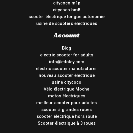
citycoco m1p
citycoco hm8
scooter électrique longue autonomie
usine de scooters électriques
Account
Blog
electric scooter for adults
info@edoley.com
electric scooter manufacturer
nouveau scooter électrique
usine citycoco
Vélo électrique Mocha
motos électriques
meilleur scooter pour adultes
scooter à grandes roues
scooter électrique hors route
Scooter électrique à 3 roues