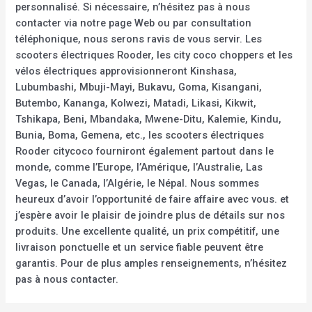
personnalisé. Si nécessaire, n’hésitez pas à nous
contacter via notre page Web ou par consultation
téléphonique, nous serons ravis de vous servir. Les
scooters électriques Rooder, les city coco choppers et les
vélos électriques approvisionneront Kinshasa,
Lubumbashi, Mbuji-Mayi, Bukavu, Goma, Kisangani,
Butembo, Kananga, Kolwezi, Matadi, Likasi, Kikwit,
Tshikapa, Beni, Mbandaka, Mwene-Ditu, Kalemie, Kindu,
Bunia, Boma, Gemena, etc., les scooters électriques
Rooder citycoco fourniront également partout dans le
monde, comme l’Europe, l’Amérique, l’Australie, Las
Vegas, le Canada, l’Algérie, le Népal. Nous sommes
heureux d’avoir l’opportunité de faire affaire avec vous. et
j’espère avoir le plaisir de joindre plus de détails sur nos
produits. Une excellente qualité, un prix compétitif, une
livraison ponctuelle et un service fiable peuvent être
garantis. Pour de plus amples renseignements, n’hésitez
pas à nous contacter.