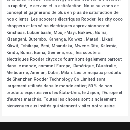
la rapidité, le service et la satisfaction. Nous suivrons ce
concept et gagnerons de plus en plus de satisfaction de
nos clients. Les scooters électriques Rooder, les city coco
choppers et les vélos électriques approvisionneront
Kinshasa, Lubumbashi, Mbuji-Mayi, Bukavu, Goma,
Kisangani, Butembo, Kananga, Kolwezi, Matadi, Likasi,
Kikwit, Tshikapa, Beni, Mbandaka, Mwene-Ditu, Kalemie,
Kindu, Bunia, Boma, Gemena, etc., les scooters
électriques Rooder citycoco fourniront également partout
dans le monde, comme l’Europe, l’Amérique, l’Australie,
Melbourne, Amman, Dubaï, Milan. Les principaux produits
de Shenzhen Rooder Technology Co Limited sont
largement utilisés dans le monde entier; 80 % de nos
produits exportés vers les États-Unis, le Japon, l’Europe et
d’autres marchés. Toutes les choses sont sincèrement
bienvenues aux invités qui viennent visiter notre usine.