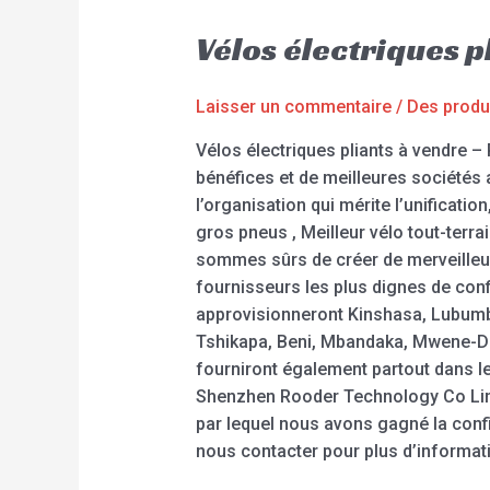
Vélos électriques 
Laisser un commentaire
/
Des produ
Vélos électriques pliants à vendre –
bénéfices et de meilleures sociétés
l’organisation qui mérite l’unificatio
gros pneus , Meilleur vélo tout-terra
sommes sûrs de créer de merveilleuse
fournisseurs les plus dignes de conf
approvisionneront Kinshasa, Lubumba
Tshikapa, Beni, Mbandaka, Mwene-Dit
fourniront également partout dans le
Shenzhen Rooder Technology Co Limite
par lequel nous avons gagné la confi
nous contacter pour plus d’informat