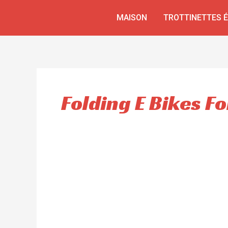
Aller
MAISON
TROTTINETTES 
au
contenu
Folding E Bikes Fo