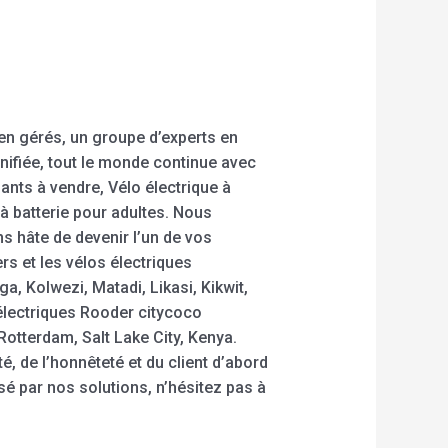
ien gérés, un groupe d’experts en
nifiée, tout le monde continue avec
liants à vendre, Vélo électrique à
 à batterie pour adultes. Nous
s hâte de devenir l’un de vos
s et les vélos électriques
 Kolwezi, Matadi, Likasi, Kikwit,
électriques Rooder citycoco
Rotterdam, Salt Lake City, Kenya.
, de l’honnêteté et du client d’abord
sé par nos solutions, n’hésitez pas à