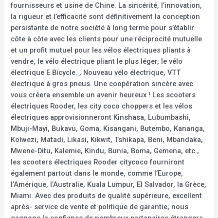
fournisseurs et usine de Chine. La sincérité, l’innovation,
la rigueur et l’efficacité sont définitivement la conception
persistante de notre société à long terme pour s’établir
côte à côte avec les clients pour une réciprocité mutuelle
et un profit mutuel pour les vélos électriques pliants à
vendre, le vélo électrique pliant le plus léger, le vélo
électrique E Bicycle. , Nouveau vélo électrique, VTT
électrique à gros pneus. Une coopération sincère avec
vous créera ensemble un avenir heureux ! Les scooters
électriques Rooder, les city coco choppers et les vélos
électriques approvisionneront Kinshasa, Lubumbashi,
Mbuji-Mayi, Bukavu, Goma, Kisangani, Butembo, Kananga,
Kolwezi, Matadi, Likasi, Kikwit, Tshikapa, Beni, Mbandaka,
Mwene-Ditu, Kalemie, Kindu, Bunia, Boma, Gemena, etc.,
les scooters électriques Rooder citycoco fourniront
également partout dans le monde, comme l’Europe,
l’Amérique, l’Australie, Kuala Lumpur, El Salvador, la Grèce,
Miami. Avec des produits de qualité supérieure, excellent
après- service de vente et politique de garantie, nous
gagnons la confiance de nombreux partenaires étrangers,