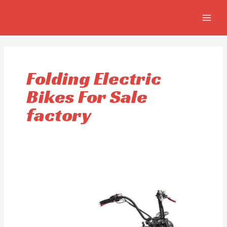
Aller
MAIN
au
MEN
contenu
Folding Electric
Bikes For Sale
factory