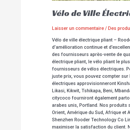
Vélo de Ville Élect
Laisser un commentaire
/
Des produ
Vélo de ville électrique pliant – Ro
d’amélioration continue et d’excellen
des fournisseurs après-vente de qual
électrique pliant, le vélo pliant le pl
fournisseurs de vélos électriques. 
juste prix, vous pouvez compter sur 
électriques approvisionneront Kins
Likasi, Kikwit, Tshikapa, Beni, Mban
citycoco fourniront également partou
arabes unis, Portland. Nos produits
Orient, Amérique du Sud, Afrique et 
Shenzhen Rooder Technology Co Limit
maximiser la satisfaction du client