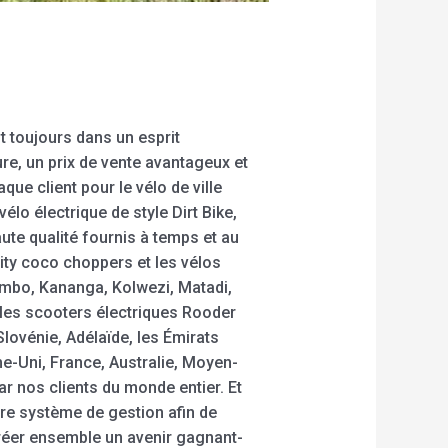
t toujours dans un esprit
ure, un prix de vente avantageux et
ue client pour le vélo de ville
vélo électrique de style Dirt Bike,
te qualité fournis à temps et au
city coco choppers et les vélos
embo, Kananga, Kolwezi, Matadi,
 les scooters électriques Rooder
lovénie, Adélaïde, les Émirats
e-Uni, France, Australie, Moyen-
r nos clients du monde entier. Et
re système de gestion afin de
créer ensemble un avenir gagnant-