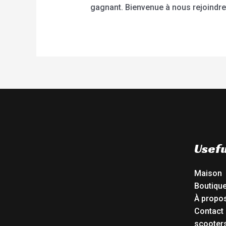
gagnant. Bienvenue à nous rejoindre 
Usefu
Maison
Boutiqu
À propo
Contact
scooters