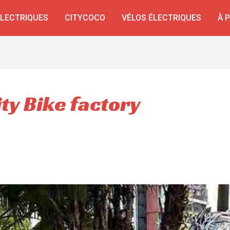
ÉLECTRIQUES
CITYCOCO
VÉLOS ÉLECTRIQUES
À 
ity Bike factory