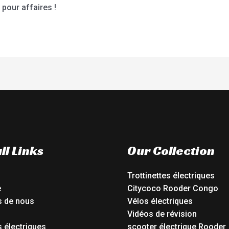
pour affaires !
ll Links
Our Collection
Trottinettes électriques
e
Citycoco Rooder Congo
s de nous
Vélos électriques
Vidéos de révision
 électriques
scooter électrique Rooder