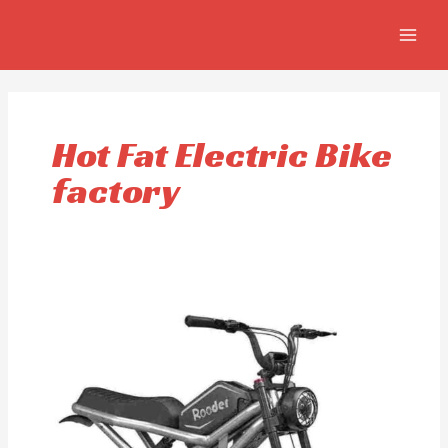
Aller
MAIN
au
MEN
contenu
Hot Fat Electric Bike
factory