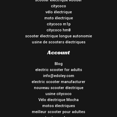
scooter électrique Rooder
citycoco
vélo électrique
moto électrique
citycoco m1p
citycoco hm8
scooter électrique longue autonomie
usine de scooters électriques
Account
Blog
electric scooter for adults
info@edoley.com
electric scooter manufacturer
nouveau scooter électrique
usine citycoco
Vélo électrique Mocha
motos électriques
meilleur scooter pour adultes