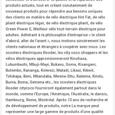
produits actuels, tout en créant constamment de
nouveaux produits pour répondre aux besoins uniques
des clients en matière de vélo électrique Hot Fat, de vélo
pliant électrique léger, de vélo électrique pliant, de vélo
Green Power E, Meilleur vélo tout-terrain électrique pour
adultes. Adhérant à la philosophie d’entreprise « le client
d’abord, aller de l’avant », nous invitons sincèrement les
clients nationaux et étrangers à coopérer avec nous. Les
scooters électriques Rooder, les city coco choppers et les
vélos électriques approvisionneront Kinshasa,
Lubumbashi, Mbuji-Mayi, Bukavu, Goma, Kisangani,
Butembo, Kananga, Kolwezi, Matadi, Likasi, Kikwit,
Tshikapa, Beni, Mbandaka, Mwene-Ditu, Kalemie, Kindu,
Bunia, Boma, Gemena etc., les scooters électriques
Rooder citycoco fourniront également partout dans le
monde, comme l’Europe, l’Amérique, l’Australie, le danois,
Hambourg, Rome, Montréal. Après 13 ans de recherche et
de développement de produits, notre La marque peut
représenter une large gamme de produits d’une qualité