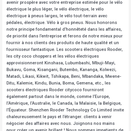
avenir prospère avec votre entreprise estimée pour le vélo
électrique le plus léger, le vélo électrique, le vélo
électrique à pneus larges, le vélo tout-terrain avec
pédales, électrique. Vélo à gros pneus. Nous honorons
notre principe fondamental d’honnêteté dans les affaires,
de priorité dans l’entreprise et ferons de notre mieux pour
fournir à nos clients des produits de haute qualité et un
fournisseur fantastique. Les scooters électriques Rooder,
les city coco choppers et les vélos électriques
approvisionneront Kinshasa, Lubumbashi, Mbuji-Mayi,
Bukavu, Goma, Kisangani, Butembo, Kananga, Kolwezi,
Matadi, Likasi, Kikwit, Tshikapa, Beni, Mbandaka, Mwene-
Ditu, Kalemie, Kindu, Bunia, Boma, Gemena, etc., les
scooters électriques Rooder citycoco fourniront
également partout dans le monde, comme l’Europe,
l’Amérique, l’Australie, le Canada, la Malaisie, la Belgique,
l’Équateur. Shenzhen Rooder Technology Co Limited invite
chaleureusement le pays et l’étranger. clients à venir
négocier des affaires avec nous. Joignons nos mains
pour créer un avenir brillant ! Nous sommes impatients de