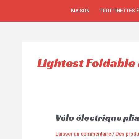
Aller
MAISON
TROTTINETTES 
au
contenu
Lightest Foldable
Vélo électrique pli
Laisser un commentaire
/
Des produ