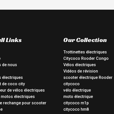
ll Links
Our Collection
Trottinettes électriques
e
Citycoco Rooder Congo
s de nous
Vélos électriques
Vidéos de révision
 électriques
scooter électrique Rooder
t de coco city
citycoco
eur de vélos électriques
vélo électrique
 motos électriques
moto électrique
e rechange pour scooter
citycoco m1p
ue
citycoco hm8