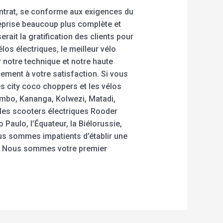
contrat, se conforme aux exigences du
reprise beaucoup plus complète et
rait la gratification des clients pour
élos électriques, le meilleur vélo
 notre technique et notre haute
cement à votre satisfaction. Si vous
es city coco choppers et les vélos
embo, Kananga, Kolwezi, Matadi,
 les scooters électriques Rooder
Paulo, l’Équateur, la Biélorussie,
s sommes impatients d’établir une
i. Nous sommes votre premier