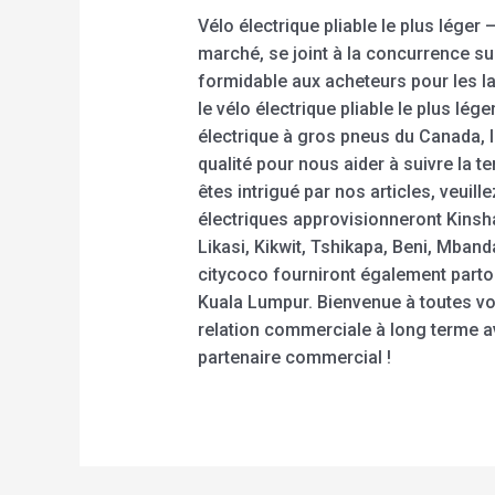
Vélo électrique pliable le plus lége
marché, se joint à la concurrence s
formidable aux acheteurs pour les lai
le vélo électrique pliable le plus lége
électrique à gros pneus du Canada, l
qualité pour nous aider à suivre la t
êtes intrigué par nos articles, veuil
électriques approvisionneront Kins
Likasi, Kikwit, Tshikapa, Beni, Mban
citycoco fourniront également partou
Kuala Lumpur. Bienvenue à toutes v
relation commerciale à long terme 
partenaire commercial !