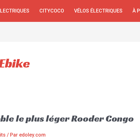
ÉLECTRIQUES
CITYCOCO
VÉLOS ÉLECTRIQUES
À 
 Ebike
able le plus léger Rooder Congo
its
/ Par
edoley.com