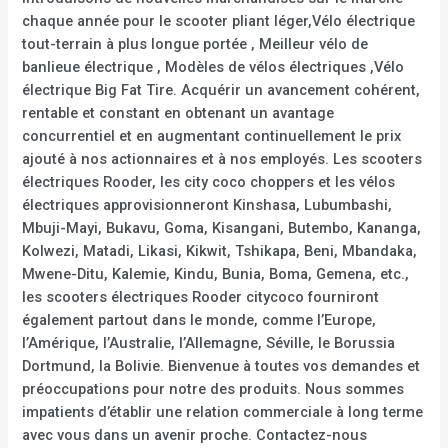
chaque année pour le scooter pliant léger,Vélo électrique
tout-terrain à plus longue portée , Meilleur vélo de
banlieue électrique , Modèles de vélos électriques ,Vélo
électrique Big Fat Tire. Acquérir un avancement cohérent,
rentable et constant en obtenant un avantage
concurrentiel et en augmentant continuellement le prix
ajouté à nos actionnaires et à nos employés. Les scooters
électriques Rooder, les city coco choppers et les vélos
électriques approvisionneront Kinshasa, Lubumbashi,
Mbuji-Mayi, Bukavu, Goma, Kisangani, Butembo, Kananga,
Kolwezi, Matadi, Likasi, Kikwit, Tshikapa, Beni, Mbandaka,
Mwene-Ditu, Kalemie, Kindu, Bunia, Boma, Gemena, etc.,
les scooters électriques Rooder citycoco fourniront
également partout dans le monde, comme l’Europe,
l’Amérique, l’Australie, l’Allemagne, Séville, le Borussia
Dortmund, la Bolivie. Bienvenue à toutes vos demandes et
préoccupations pour notre des produits. Nous sommes
impatients d’établir une relation commerciale à long terme
avec vous dans un avenir proche. Contactez-nous