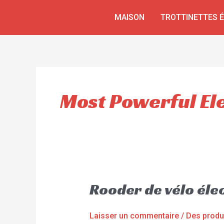
Aller
MAISON
TROTTINETTES 
au
contenu
Most Powerful Ele
Rooder de vélo élec
Laisser un commentaire
/
Des produ