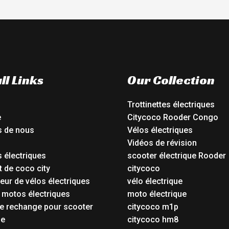
ll Links
Our Collection
Trottinettes électriques
e
Citycoco Rooder Congo
s de nous
Vélos électriques
Vidéos de révision
 électriques
scooter électrique Rooder
t de coco city
citycoco
eur de vélos électriques
vélo électrique
 motos électriques
moto électrique
e rechange pour scooter
citycoco m1p
ue
citycoco hm8