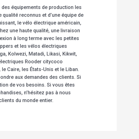
s des équipements de production les
e qualité reconnus et d’une équipe de
issant, le vélo électrique américain,
chez une haute qualité, une livraison
exion à long terme avec les petites
ppers et les vélos électriques
 Kolwezi, Matadi, Likasi, Kikwit,
électriques Rooder citycoco
e Caire, les États-Unis et le Liban.
pondre aux demandes des clients. Si
ion de vos besoins. Si vous êtes
chandises, n’hésitez pas à nous
lients du monde entier.