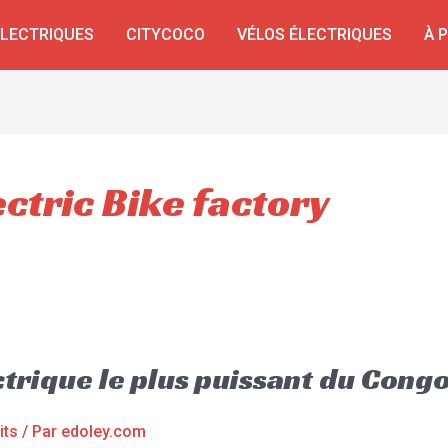
ÉLECTRIQUES
CITYCOCO
VÉLOS ÉLECTRIQUES
À 
ctric Bike factory
trique le plus puissant du Cong
its
/ Par
edoley.com