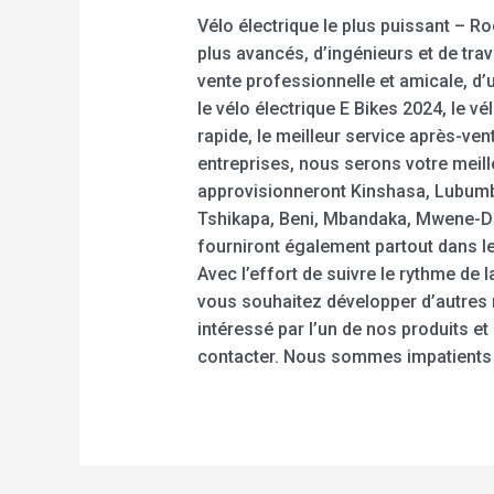
Vélo électrique le plus puissant – 
plus avancés, d’ingénieurs et de tra
vente professionnelle et amicale, d’u
le vélo électrique E Bikes 2024, le vé
rapide, le meilleur service après-ve
entreprises, nous serons votre meill
approvisionneront Kinshasa, Lubumba
Tshikapa, Beni, Mbandaka, Mwene-Dit
fourniront également partout dans le 
Avec l’effort de suivre le rythme de
vous souhaitez développer d’autres 
intéressé par l’un de nos produits e
contacter. Nous sommes impatients 