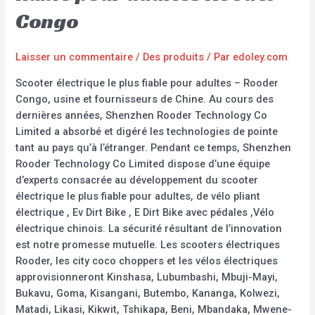
Congo
Laisser un commentaire
/
Des produits
/ Par
edoley.com
Scooter électrique le plus fiable pour adultes – Rooder
Congo, usine et fournisseurs de Chine. Au cours des
dernières années, Shenzhen Rooder Technology Co
Limited a absorbé et digéré les technologies de pointe
tant au pays qu’à l’étranger. Pendant ce temps, Shenzhen
Rooder Technology Co Limited dispose d’une équipe
d’experts consacrée au développement du scooter
électrique le plus fiable pour adultes, de vélo pliant
électrique , Ev Dirt Bike , E Dirt Bike avec pédales ,Vélo
électrique chinois. La sécurité résultant de l’innovation
est notre promesse mutuelle. Les scooters électriques
Rooder, les city coco choppers et les vélos électriques
approvisionneront Kinshasa, Lubumbashi, Mbuji-Mayi,
Bukavu, Goma, Kisangani, Butembo, Kananga, Kolwezi,
Matadi, Likasi, Kikwit, Tshikapa, Beni, Mbandaka, Mwene-