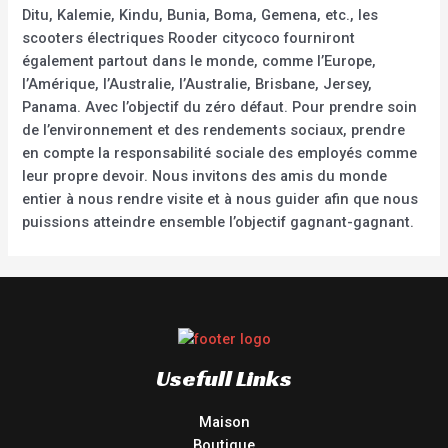
Ditu, Kalemie, Kindu, Bunia, Boma, Gemena, etc., les
scooters électriques Rooder citycoco fourniront
également partout dans le monde, comme l’Europe,
l’Amérique, l’Australie, l’Australie, Brisbane, Jersey,
Panama. Avec l’objectif du zéro défaut. Pour prendre soin
de l’environnement et des rendements sociaux, prendre
en compte la responsabilité sociale des employés comme
leur propre devoir. Nous invitons des amis du monde
entier à nous rendre visite et à nous guider afin que nous
puissions atteindre ensemble l’objectif gagnant-gagnant.
Usefull Links
Maison
Boutique