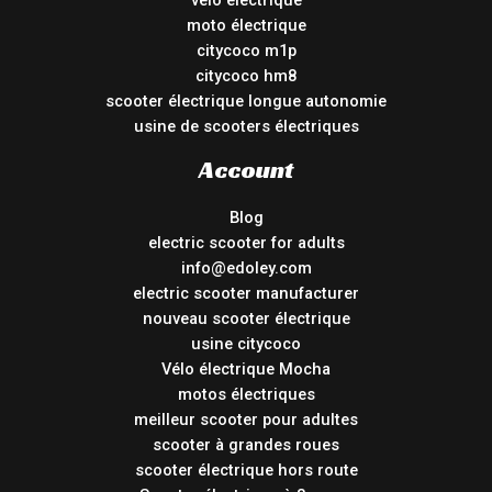
vélo électrique
moto électrique
citycoco m1p
citycoco hm8
scooter électrique longue autonomie
usine de scooters électriques
Account
Blog
electric scooter for adults
info@edoley.com
electric scooter manufacturer
nouveau scooter électrique
usine citycoco
Vélo électrique Mocha
motos électriques
meilleur scooter pour adultes
scooter à grandes roues
scooter électrique hors route