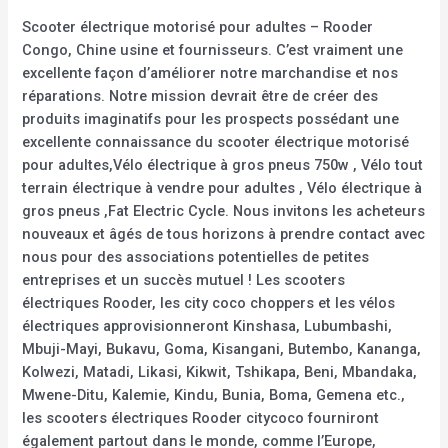
Scooter électrique motorisé pour adultes – Rooder
Congo, Chine usine et fournisseurs. C’est vraiment une
excellente façon d’améliorer notre marchandise et nos
réparations. Notre mission devrait être de créer des
produits imaginatifs pour les prospects possédant une
excellente connaissance du scooter électrique motorisé
pour adultes,Vélo électrique à gros pneus 750w , Vélo tout
terrain électrique à vendre pour adultes , Vélo électrique à
gros pneus ,Fat Electric Cycle. Nous invitons les acheteurs
nouveaux et âgés de tous horizons à prendre contact avec
nous pour des associations potentielles de petites
entreprises et un succès mutuel ! Les scooters
électriques Rooder, les city coco choppers et les vélos
électriques approvisionneront Kinshasa, Lubumbashi,
Mbuji-Mayi, Bukavu, Goma, Kisangani, Butembo, Kananga,
Kolwezi, Matadi, Likasi, Kikwit, Tshikapa, Beni, Mbandaka,
Mwene-Ditu, Kalemie, Kindu, Bunia, Boma, Gemena etc.,
les scooters électriques Rooder citycoco fourniront
également partout dans le monde, comme l’Europe,