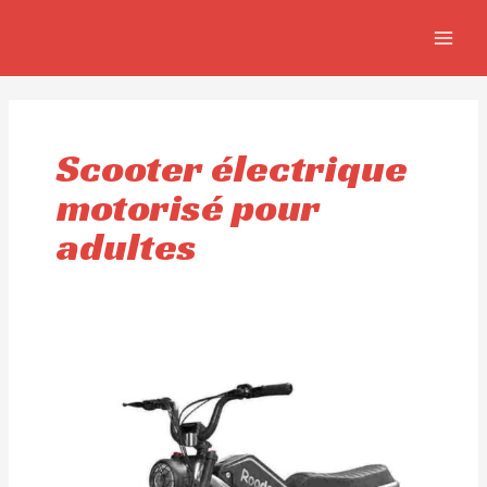
Aller
MAIN
au
MEN
contenu
Scooter électrique
motorisé pour
adultes