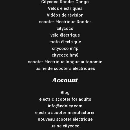
Citycoco Rooder Congo
Vélos électriques
Vidéos de révision
scooter électrique Rooder
citycoco
vélo électrique
moto électrique
citycoco m1p
citycoco hm8
scooter électrique longue autonomie
usine de scooters électriques
Account
Blog
electric scooter for adults
info@edoley.com
electric scooter manufacturer
nouveau scooter électrique
usine citycoco