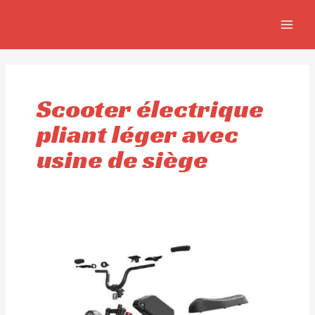
Aller
MAIN
au
MEN
contenu
Scooter électrique
pliant léger avec
usine de siège