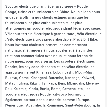
Scooter électrique pliant léger avec siège – Rooder
Congo, usine et fournisseurs de Chine. Nous allons nous
engager à offrir à nos clients estimés ainsi que les
fournisseurs les plus enthousiastes et les plus
attentionnés un scooter électrique pliant léger avec siège,
Vélo tout-terrain électrique à grande roue , Vélo électrique
, Vélo électrique à gros pneus abordable ,Prix E Dirt Bike.
Nous invitons chaleureusement les commerçants
nationaux et étrangers à nous appeler et à établir des
relations commerciales avec nous, et nous ferons de
notre mieux pour vous servir. Les scooters électriques
Rooder, les city coco choppers et les vélos électriques
approvisionneront Kinshasa, Lubumbashi, Mbuji-Mayi,
Bukavu, Goma, Kisangani, Butembo, Kananga, Kolwezi,
Matadi, Likasi, Kikwit, Tshikapa, Beni, Mbandaka, Mwene-
Ditu, Kalemie, Kindu, Bunia, Boma, Gemena, etc., les
scooters électriques Rooder citycoco fourniront
également partout dans le monde, comme l’Europe,
l’Amérique, l’Australie, la Roumanie, Saint-Pétersbourg, la