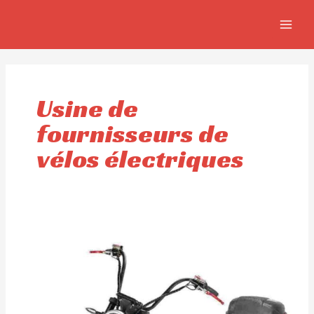
Aller
MAIN
au
MEN
contenu
Usine de
fournisseurs de
vélos électriques