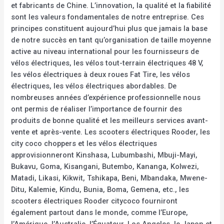
et fabricants de Chine. L’innovation, la qualité et la fiabilité
sont les valeurs fondamentales de notre entreprise. Ces
principes constituent aujourd’hui plus que jamais la base
de notre succès en tant qu’organisation de taille moyenne
active au niveau international pour les fournisseurs de
vélos électriques, les vélos tout-terrain électriques 48 V,
les vélos électriques à deux roues Fat Tire, les vélos
électriques, les vélos électriques abordables. De
nombreuses années d’expérience professionnelle nous
ont permis de réaliser l’importance de fournir des
produits de bonne qualité et les meilleurs services avant-
vente et après-vente. Les scooters électriques Rooder, les
city coco choppers et les vélos électriques
approvisionneront Kinshasa, Lubumbashi, Mbuji-Mayi,
Bukavu, Goma, Kisangani, Butembo, Kananga, Kolwezi,
Matadi, Likasi, Kikwit, Tshikapa, Beni, Mbandaka, Mwene-
Ditu, Kalemie, Kindu, Bunia, Boma, Gemena, etc., les
scooters électriques Rooder citycoco fourniront
également partout dans le monde, comme l’Europe,
l’Amérique, l’Australie, l’Équateur, Los Angeles, le Japon et