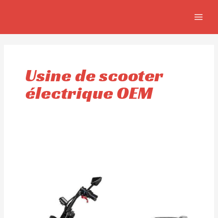
Aller
MAIN
au
MEN
contenu
Usine de scooter
électrique OEM