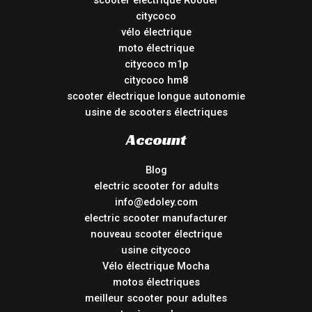
scooter électrique Rooder
citycoco
vélo électrique
moto électrique
citycoco m1p
citycoco hm8
scooter électrique longue autonomie
usine de scooters électriques
Account
Blog
electric scooter for adults
info@edoley.com
electric scooter manufacturer
nouveau scooter électrique
usine citycoco
Vélo électrique Mocha
motos électriques
meilleur scooter pour adultes