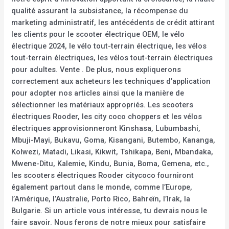
qualité assurant la subsistance, la récompense du
marketing administratif, les antécédents de crédit attirant
les clients pour le scooter électrique OEM, le vélo
électrique 2024, le vélo tout-terrain électrique, les vélos
tout-terrain électriques, les vélos tout-terrain électriques
pour adultes. Vente . De plus, nous expliquerons
correctement aux acheteurs les techniques d’application
pour adopter nos articles ainsi que la manière de
sélectionner les matériaux appropriés. Les scooters
électriques Rooder, les city coco choppers et les vélos
électriques approvisionneront Kinshasa, Lubumbashi,
Mbuji-Mayi, Bukavu, Goma, Kisangani, Butembo, Kananga,
Kolwezi, Matadi, Likasi, Kikwit, Tshikapa, Beni, Mbandaka,
Mwene-Ditu, Kalemie, Kindu, Bunia, Boma, Gemena, etc.,
les scooters électriques Rooder citycoco fourniront
également partout dans le monde, comme l’Europe,
l’Amérique, l’Australie, Porto Rico, Bahreïn, l’Irak, la
Bulgarie. Si un article vous intéresse, tu devrais nous le
faire savoir. Nous ferons de notre mieux pour satisfaire