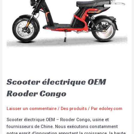
Scooter électrique OEM
Rooder Congo
Laisser un commentaire
/
Des produits
/ Par
edoley.com
Scooter électrique OEM – Rooder Congo, usine et
fournisseurs de Chine. Nous exécutons constamment
notre esprit d’innovation apportant la croissance, la haute