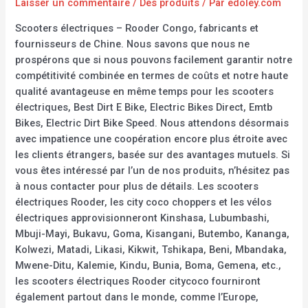
Laisser un commentaire
/
Des produits
/ Par
edoley.com
Scooters électriques – Rooder Congo, fabricants et
fournisseurs de Chine. Nous savons que nous ne
prospérons que si nous pouvons facilement garantir notre
compétitivité combinée en termes de coûts et notre haute
qualité avantageuse en même temps pour les scooters
électriques, Best Dirt E Bike, Electric Bikes Direct, Emtb
Bikes, Electric Dirt Bike Speed. Nous attendons désormais
avec impatience une coopération encore plus étroite avec
les clients étrangers, basée sur des avantages mutuels. Si
vous êtes intéressé par l’un de nos produits, n’hésitez pas
à nous contacter pour plus de détails. Les scooters
électriques Rooder, les city coco choppers et les vélos
électriques approvisionneront Kinshasa, Lubumbashi,
Mbuji-Mayi, Bukavu, Goma, Kisangani, Butembo, Kananga,
Kolwezi, Matadi, Likasi, Kikwit, Tshikapa, Beni, Mbandaka,
Mwene-Ditu, Kalemie, Kindu, Bunia, Boma, Gemena, etc.,
les scooters électriques Rooder citycoco fourniront
également partout dans le monde, comme l’Europe,