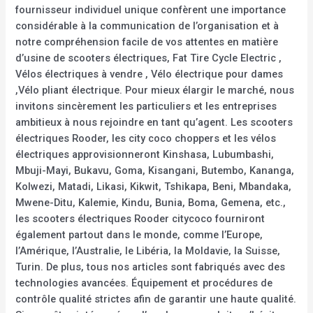
fournisseur individuel unique confèrent une importance
considérable à la communication de l’organisation et à
notre compréhension facile de vos attentes en matière
d’usine de scooters électriques, Fat Tire Cycle Electric ,
Vélos électriques à vendre , Vélo électrique pour dames
,Vélo pliant électrique. Pour mieux élargir le marché, nous
invitons sincèrement les particuliers et les entreprises
ambitieux à nous rejoindre en tant qu’agent. Les scooters
électriques Rooder, les city coco choppers et les vélos
électriques approvisionneront Kinshasa, Lubumbashi,
Mbuji-Mayi, Bukavu, Goma, Kisangani, Butembo, Kananga,
Kolwezi, Matadi, Likasi, Kikwit, Tshikapa, Beni, Mbandaka,
Mwene-Ditu, Kalemie, Kindu, Bunia, Boma, Gemena, etc.,
les scooters électriques Rooder citycoco fourniront
également partout dans le monde, comme l’Europe,
l’Amérique, l’Australie, le Libéria, la Moldavie, la Suisse,
Turin. De plus, tous nos articles sont fabriqués avec des
technologies avancées. Équipement et procédures de
contrôle qualité strictes afin de garantir une haute qualité.