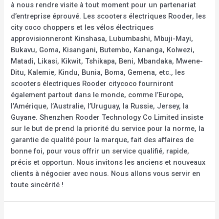
à nous rendre visite à tout moment pour un partenariat
d’entreprise éprouvé. Les scooters électriques Rooder, les
city coco choppers et les vélos électriques
approvisionneront Kinshasa, Lubumbashi, Mbuji-Mayi,
Bukavu, Goma, Kisangani, Butembo, Kananga, Kolwezi,
Matadi, Likasi, Kikwit, Tshikapa, Beni, Mbandaka, Mwene-
Ditu, Kalemie, Kindu, Bunia, Boma, Gemena, etc., les
scooters électriques Rooder citycoco fourniront
également partout dans le monde, comme l’Europe,
l’Amérique, l’Australie, l’Uruguay, la Russie, Jersey, la
Guyane. Shenzhen Rooder Technology Co Limited insiste
sur le but de prend la priorité du service pour la norme, la
garantie de qualité pour la marque, fait des affaires de
bonne foi, pour vous offrir un service qualifié, rapide,
précis et opportun. Nous invitons les anciens et nouveaux
clients à négocier avec nous. Nous allons vous servir en
toute sincérité !