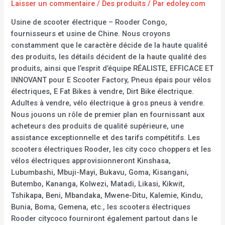
Laisser un commentaire
/
Des produits
/ Par
edoley.com
Usine de scooter électrique – Rooder Congo,
fournisseurs et usine de Chine. Nous croyons
constamment que le caractère décide de la haute qualité
des produits, les détails décident de la haute qualité des
produits, ainsi que l’esprit d’équipe RÉALISTE, EFFICACE ET
INNOVANT pour E Scooter Factory, Pneus épais pour vélos
électriques, E Fat Bikes à vendre, Dirt Bike électrique.
Adultes à vendre, vélo électrique à gros pneus à vendre.
Nous jouons un rôle de premier plan en fournissant aux
acheteurs des produits de qualité supérieure, une
assistance exceptionnelle et des tarifs compétitifs. Les
scooters électriques Rooder, les city coco choppers et les
vélos électriques approvisionneront Kinshasa,
Lubumbashi, Mbuji-Mayi, Bukavu, Goma, Kisangani,
Butembo, Kananga, Kolwezi, Matadi, Likasi, Kikwit,
Tshikapa, Beni, Mbandaka, Mwene-Ditu, Kalemie, Kindu,
Bunia, Boma, Gemena, etc., les scooters électriques
Rooder citycoco fourniront également partout dans le