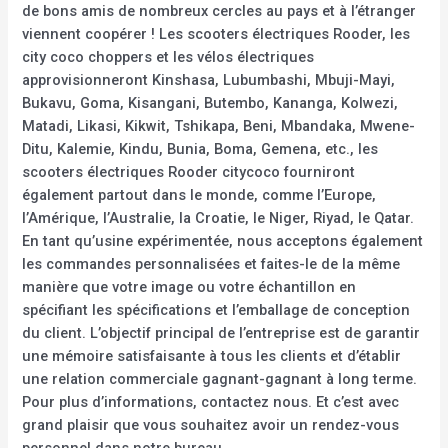
de bons amis de nombreux cercles au pays et à l’étranger
viennent coopérer ! Les scooters électriques Rooder, les
city coco choppers et les vélos électriques
approvisionneront Kinshasa, Lubumbashi, Mbuji-Mayi,
Bukavu, Goma, Kisangani, Butembo, Kananga, Kolwezi,
Matadi, Likasi, Kikwit, Tshikapa, Beni, Mbandaka, Mwene-
Ditu, Kalemie, Kindu, Bunia, Boma, Gemena, etc., les
scooters électriques Rooder citycoco fourniront
également partout dans le monde, comme l’Europe,
l’Amérique, l’Australie, la Croatie, le Niger, Riyad, le Qatar.
En tant qu’usine expérimentée, nous acceptons également
les commandes personnalisées et faites-le de la même
manière que votre image ou votre échantillon en
spécifiant les spécifications et l’emballage de conception
du client. L’objectif principal de l’entreprise est de garantir
une mémoire satisfaisante à tous les clients et d’établir
une relation commerciale gagnant-gagnant à long terme.
Pour plus d’informations, contactez nous. Et c’est avec
grand plaisir que vous souhaitez avoir un rendez-vous
personnel dans notre bureau.