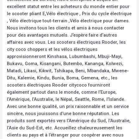
excellent statut entre les acheteurs du monde entier pour
le scooter pliant E,Vélo électrique , Prix du cycle électrique
, Vélo électrique tout-terrain ,Vélo électrique pour dames.
Nous invitons tous les clients et amis à nous contacter
pour des avantages mutuels. J’espère faire d’autres
affaires avec vous. Les scooters électriques Rooder, les
city coco choppers et les vélos électriques
approvisionneront Kinshasa, Lubumbashi, Mbuji-Mayi,
Bukavu, Goma, Kisangani, Butembo, Kananga, Kolwezi,
Matadi, Likasi, Kikwit, Tshikapa, Beni, Mbandaka, Mwene-
Ditu, Kalemie, Kindu, Bunia, Boma, Gemena, etc., les
scooters électriques Rooder citycoco fourniront
également partout dans le monde, comme l’Europe,
l’Amérique, l’Australie, le Népal, Seattle, Rome, l’Islande.
Avec une bonne qualité, un prix raisonnable et un service
sincère, nous jouissons d’une bonne réputation. Les
produits sont exportés vers l’Amérique du Sud, l’Australie,
l’Asie du Sud-Est, etc. Accueillez chaleureusement les
clients au pays et à l’étranger pour coopérer avec nous