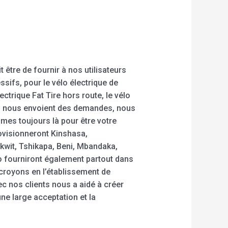
être de fournir à nos utilisateurs
ssifs, pour le vélo électrique de
ectrique Fat Tire hors route, le vélo
ui nous envoient des demandes, nous
mes toujours là pour être votre
rovisionneront Kinshasa,
kwit, Tshikapa, Beni, Mbandaka,
o fourniront également partout dans
s croyons en l’établissement de
ec nos clients nous a aidé à créer
ne large acceptation et la