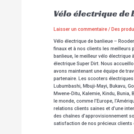
Vélo électrique de
Laisser un commentaire
/
Des produ
Vélo électrique de banlieue – Rooder
finaux et à nos clients les meilleurs
banlieue, le meilleur vélo électrique 
électrique Super Dirt. Nous accueil
avons maintenant une équipe de trava
partenaire. Les scooters électriques
Lubumbashi, Mbuji-Mayi, Bukavu, Gom
Mwene-Ditu, Kalemie, Kindu, Bunia, 
le monde, comme l’Europe, l’Amérique,
relations clients saines et d’une int
des chaînes d’approvisionnement soli
satisfaction de nos précieux clients