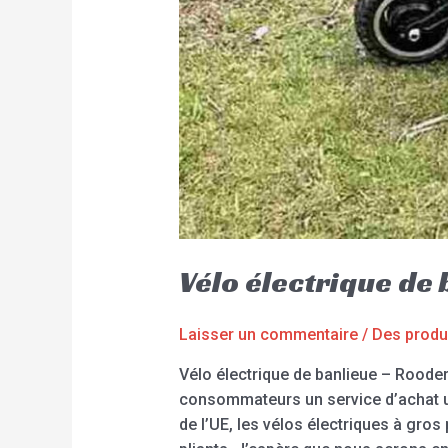
Vélo électrique de
Laisser un commentaire
/
Des produ
Vélo électrique de banlieue – Rood
consommateurs un service d’achat uni
de l’UE, les vélos électriques à gros 