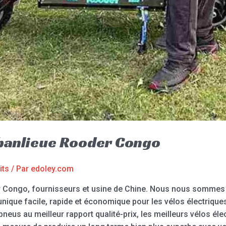
 banlieue Rooder Congo
its
/ Par
edoley.com
er Congo, fournisseurs et usine de Chine. Nous nous sommes 
que facile, rapide et économique pour les vélos électriques 
pneus au meilleur rapport qualité-prix, les meilleurs vélos éle