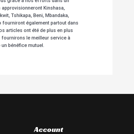
ous grâce à nos efforts dans un
es approvisionneront Kinshasa,
kwit, Tshikapa, Beni, Mbandaka,
o fourniront également partout dans
s articles ont été de plus en plus
 fournirons le meilleur service à
 un bénéfice mutuel.
Account