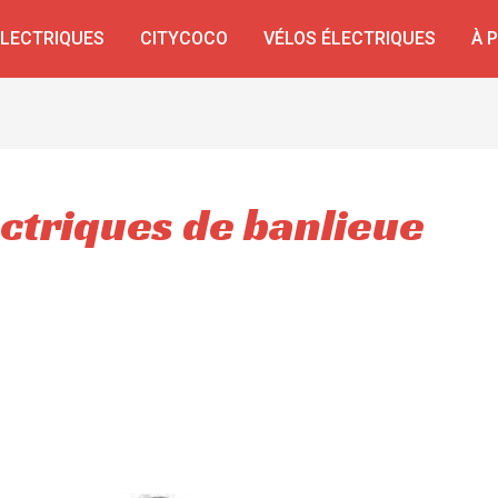
ÉLECTRIQUES
CITYCOCO
VÉLOS ÉLECTRIQUES
À 
ectriques de banlieue