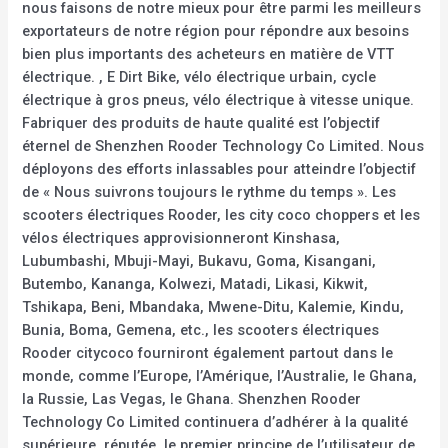
nous faisons de notre mieux pour être parmi les meilleurs
exportateurs de notre région pour répondre aux besoins
bien plus importants des acheteurs en matière de VTT
électrique. , E Dirt Bike, vélo électrique urbain, cycle
électrique à gros pneus, vélo électrique à vitesse unique.
Fabriquer des produits de haute qualité est l’objectif
éternel de Shenzhen Rooder Technology Co Limited. Nous
déployons des efforts inlassables pour atteindre l’objectif
de « Nous suivrons toujours le rythme du temps ». Les
scooters électriques Rooder, les city coco choppers et les
vélos électriques approvisionneront Kinshasa,
Lubumbashi, Mbuji-Mayi, Bukavu, Goma, Kisangani,
Butembo, Kananga, Kolwezi, Matadi, Likasi, Kikwit,
Tshikapa, Beni, Mbandaka, Mwene-Ditu, Kalemie, Kindu,
Bunia, Boma, Gemena, etc., les scooters électriques
Rooder citycoco fourniront également partout dans le
monde, comme l’Europe, l’Amérique, l’Australie, le Ghana,
la Russie, Las Vegas, le Ghana. Shenzhen Rooder
Technology Co Limited continuera d’adhérer à la qualité
supérieure, réputée, le premier principe de l’utilisateur de