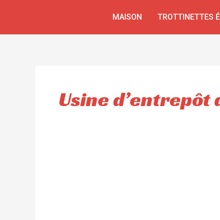
Aller
MAISON
TROTTINETTES 
au
contenu
Usine d’entrepôt 