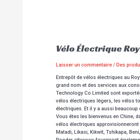
Vélo Électrique R
Laisser un commentaire
/
Des produ
Entrepôt de vélos électriques au Ro
grand nom et des services aux conso
Technology Co Limited sont exportée
vélos électriques légers, les vélos t
électriques. Et il y a aussi beaucou
Vous êtes les bienvenus en Chine, da
vélos électriques approvisionneron
Matadi, Likasi, Kikwit, Tshikapa, Be
Rooder citycoco fourniront également