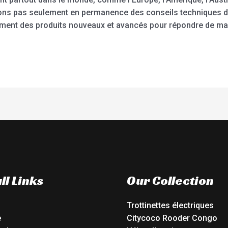
ons pas seulement en permanence des conseils techniques d’e
nt des produits nouveaux et avancés pour répondre de man
ll Links
Our Collection
Trottinettes électriques
e
Citycoco Rooder Congo