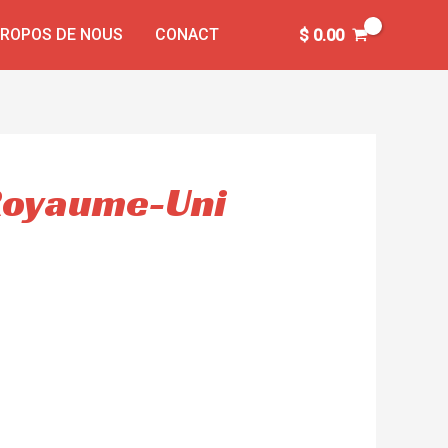
PROPOS DE NOUS
CONACT
$
0.00
 Royaume-Uni