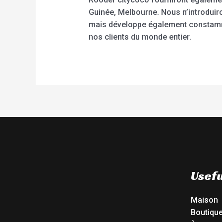
Guinée, Melbourne. Nous n’introduir
mais développe également constamme
nos clients du monde entier.
Usefu
Maison
Boutiqu