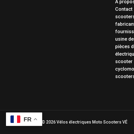
À propo
Contact
scooters
fabrican
fourniss
usine de
pièces d
électriq
scooter 
cyclomot
scooters
FR
Copyright © 2026 Vélos électriques Moto Scooters VÉ