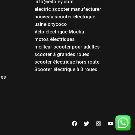
info@edoley.com
electric scooter manufacturer
nouveau scooter électrique
usine citycoco
Vélo électrique Mocha
motos électriques
meilleur scooter pour adultes
scooter à grandes roues
scooter électrique hors route
Scooter électrique à 3 roues
ues