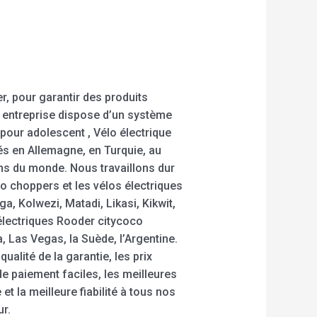
r, pour garantir des produits
 entreprise dispose d’un système
 pour adolescent , Vélo électrique
és en Allemagne, en Turquie, au
ons du monde. Nous travaillons dur
o choppers et les vélos électriques
 Kolwezi, Matadi, Likasi, Kikwit,
électriques Rooder citycoco
, Las Vegas, la Suède, l’Argentine.
alité de la garantie, les prix
de paiement faciles, les meilleures
t la meilleure fiabilité à tous nos
ur.