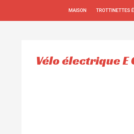
Aller
MAISON
TROTTINETTES 
au
contenu
Vélo électrique E 