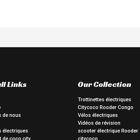
ll Links
Our Collection
Trottinettes électriques
e
Citycoco Rooder Congo
s de nous
Vélos électriques
Vidéos de révision
 électriques
scooter électrique Rooder
t de coco city
citycoco