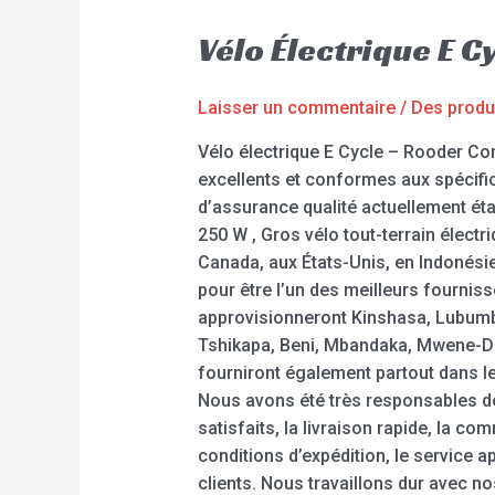
Vélo Électrique E 
Laisser un commentaire
/
Des produ
Vélo électrique E Cycle – Rooder Con
excellents et conformes aux spécif
d’assurance qualité actuellement étab
250 W , Gros vélo tout-terrain élect
Canada, aux États-Unis, en Indonésie
pour être l’un des meilleurs fournis
approvisionneront Kinshasa, Lubumba
Tshikapa, Beni, Mbandaka, Mwene-Dit
fourniront également partout dans le
Nous avons été très responsables de 
satisfaits, la livraison rapide, la c
conditions d’expédition, le service a
clients. Nous travaillons dur avec nos