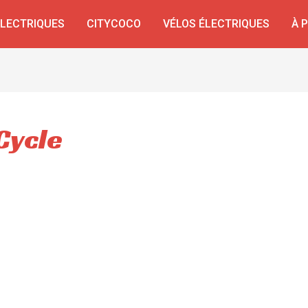
ÉLECTRIQUES
CITYCOCO
VÉLOS ÉLECTRIQUES
À 
Cycle