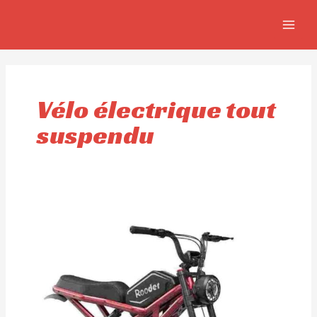
Aller
MAIN
au
MEN
contenu
Vélo électrique tout
suspendu