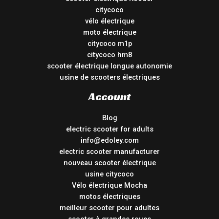
citycoco
vélo électrique
moto électrique
citycoco m1p
citycoco hm8
scooter électrique longue autonomie
usine de scooters électriques
Account
Blog
electric scooter for adults
info@edoley.com
electric scooter manufacturer
nouveau scooter électrique
usine citycoco
Vélo électrique Mocha
motos électriques
meilleur scooter pour adultes
scooter à grandes roues