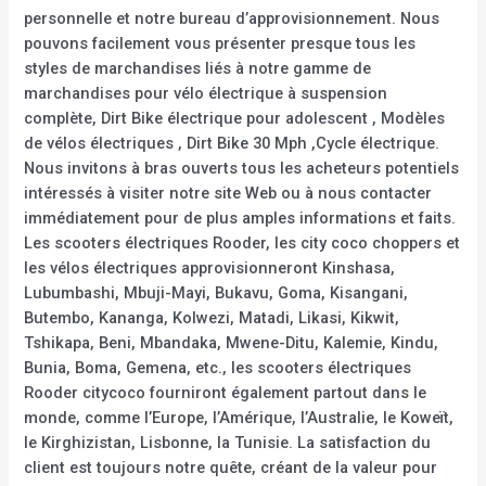
personnelle et notre bureau d’approvisionnement. Nous
pouvons facilement vous présenter presque tous les
styles de marchandises liés à notre gamme de
marchandises pour vélo électrique à suspension
complète, Dirt Bike électrique pour adolescent , Modèles
de vélos électriques , Dirt Bike 30 Mph ,Cycle électrique.
Nous invitons à bras ouverts tous les acheteurs potentiels
intéressés à visiter notre site Web ou à nous contacter
immédiatement pour de plus amples informations et faits.
Les scooters électriques Rooder, les city coco choppers et
les vélos électriques approvisionneront Kinshasa,
Lubumbashi, Mbuji-Mayi, Bukavu, Goma, Kisangani,
Butembo, Kananga, Kolwezi, Matadi, Likasi, Kikwit,
Tshikapa, Beni, Mbandaka, Mwene-Ditu, Kalemie, Kindu,
Bunia, Boma, Gemena, etc., les scooters électriques
Rooder citycoco fourniront également partout dans le
monde, comme l’Europe, l’Amérique, l’Australie, le Koweït,
le Kirghizistan, Lisbonne, la Tunisie. La satisfaction du
client est toujours notre quête, créant de la valeur pour