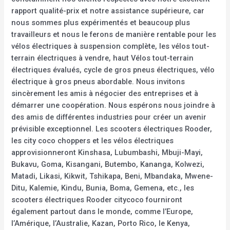
rapport qualité-prix et notre assistance supérieure, car
nous sommes plus expérimentés et beaucoup plus
travailleurs et nous le ferons de manière rentable pour les
vélos électriques à suspension complète, les vélos tout-
terrain électriques à vendre, haut Vélos tout-terrain
électriques évalués, cycle de gros pneus électriques, vélo
électrique à gros pneus abordable. Nous invitons
sincèrement les amis à négocier des entreprises et à
démarrer une coopération. Nous espérons nous joindre à
des amis de différentes industries pour créer un avenir
prévisible exceptionnel. Les scooters électriques Rooder,
les city coco choppers et les vélos électriques
approvisionneront Kinshasa, Lubumbashi, Mbuji-Mayi,
Bukavu, Goma, Kisangani, Butembo, Kananga, Kolwezi,
Matadi, Likasi, Kikwit, Tshikapa, Beni, Mbandaka, Mwene-
Ditu, Kalemie, Kindu, Bunia, Boma, Gemena, etc., les
scooters électriques Rooder citycoco fourniront
également partout dans le monde, comme l’Europe,
l’Amérique, l’Australie, Kazan, Porto Rico, le Kenya,