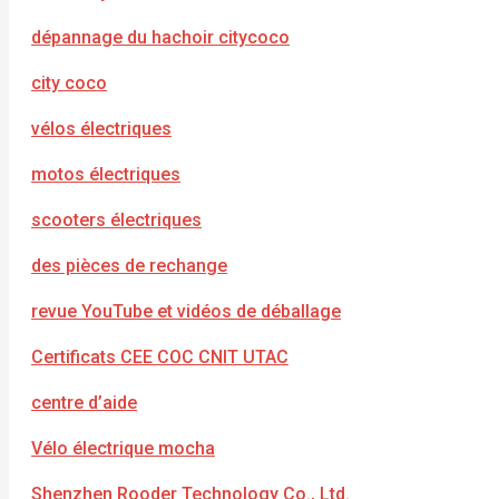
dépannage du hachoir citycoco
city coco
vélos électriques
motos électriques
scooters électriques
des pièces de rechange
revue YouTube et vidéos de déballage
Certificats CEE COC CNIT UTAC
centre d’aide
Vélo électrique mocha
Shenzhen Rooder Technology Co., Ltd.