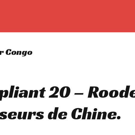
er Congo
 pliant 20 – Rood
sseurs de Chine.