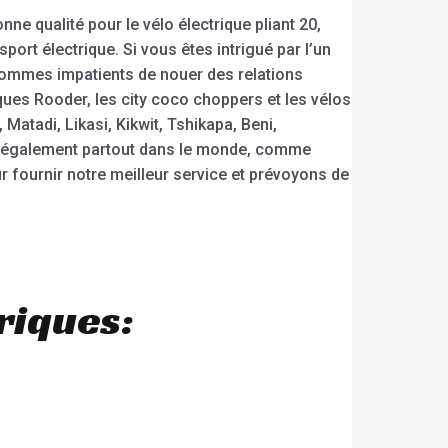
nne qualité pour le vélo électrique pliant 20,
sport électrique. Si vous êtes intrigué par l’un
sommes impatients de nouer des relations
ues Rooder, les city coco choppers et les vélos
tadi, Likasi, Kikwit, Tshikapa, Beni,
nt également partout dans le monde, comme
r fournir notre meilleur service et prévoyons de
riques: