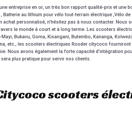
ne entreprise en or, un très bon rapport qualité-prix et une bo
 Batterie au lithium pour vélo tout-terrain électrique ,Vélo de 
n achat personnalisé, n’hésitez pas à nous contacter. Nous 
ers le monde à court et à long terme. Les scooters électriq
Mayi, Bukavu, Goma, Kisangani, Butembo, Kananga, Kolwezi, Ma
a, etc., les scooters électriques Rooder citycoco fourniro
bie. Nous avons également la forte capacité d’intégration pou
sera plus pratique pour servir nos clients.
Citycoco scooters élect