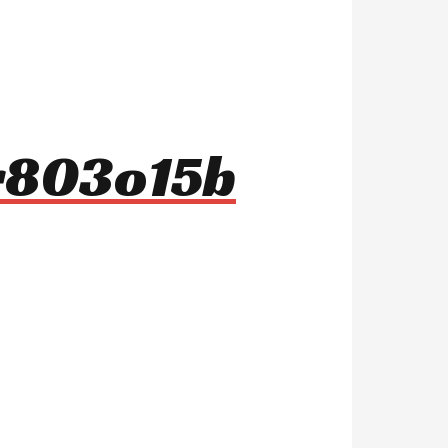
 r803o15b