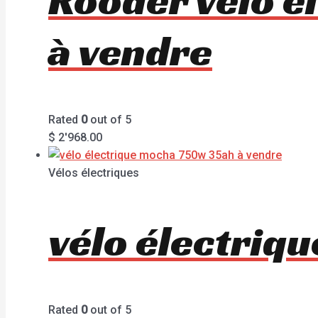
à vendre
Rated
0
out of 5
$
2'968.00
Vélos électriques
vélo électriq
Rated
0
out of 5