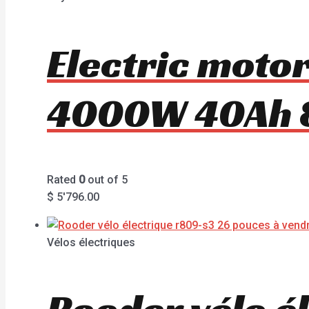
Electric moto
4000W 40Ah 
Rated
0
out of 5
$
5'796.00
Vélos électriques
Rooder vélo é