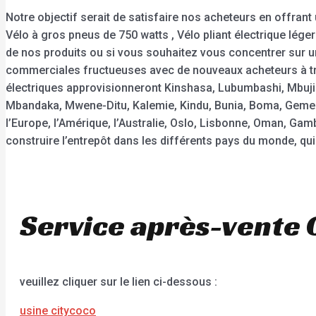
Notre objectif serait de satisfaire nos acheteurs en offrant u
Vélo à gros pneus de 750 watts , Vélo pliant électrique léger ,
de nos produits ou si vous souhaitez vous concentrer sur u
commerciales fructueuses avec de nouveaux acheteurs à trav
électriques approvisionneront Kinshasa, Lubumbashi, Mbuji-
Mbandaka, Mwene-Ditu, Kalemie, Kindu, Bunia, Boma, Gemen
l’Europe, l’Amérique, l’Australie, Oslo, Lisbonne, Oman, Gam
construire l’entrepôt dans les différents pays du monde, qui 
Service après-vente 
veuillez cliquer sur le lien ci-dessous :
usine citycoco