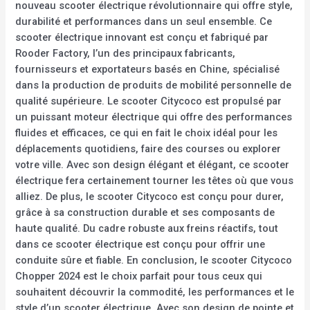
nouveau scooter électrique révolutionnaire qui offre style,
durabilité et performances dans un seul ensemble. Ce
scooter électrique innovant est conçu et fabriqué par
Rooder Factory, l’un des principaux fabricants,
fournisseurs et exportateurs basés en Chine, spécialisé
dans la production de produits de mobilité personnelle de
qualité supérieure. Le scooter Citycoco est propulsé par
un puissant moteur électrique qui offre des performances
fluides et efficaces, ce qui en fait le choix idéal pour les
déplacements quotidiens, faire des courses ou explorer
votre ville. Avec son design élégant et élégant, ce scooter
électrique fera certainement tourner les têtes où que vous
alliez. De plus, le scooter Citycoco est conçu pour durer,
grâce à sa construction durable et ses composants de
haute qualité. Du cadre robuste aux freins réactifs, tout
dans ce scooter électrique est conçu pour offrir une
conduite sûre et fiable. En conclusion, le scooter Citycoco
Chopper 2024 est le choix parfait pour tous ceux qui
souhaitent découvrir la commodité, les performances et le
style d’un scooter électrique. Avec son design de pointe et