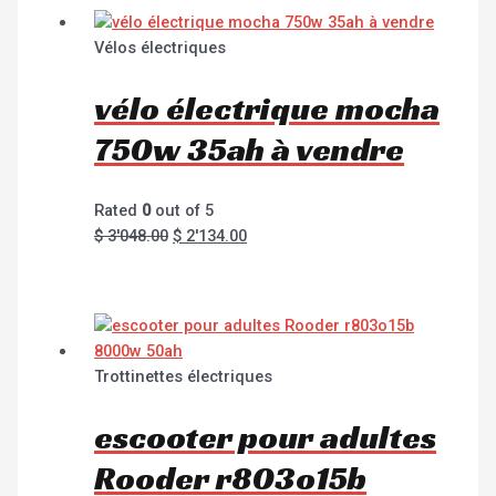
Vélos électriques
vélo électrique mocha
750w 35ah à vendre
Rated
0
out of 5
$
3'048.00
$
2'134.00
Trottinettes électriques
escooter pour adultes
Rooder r803o15b