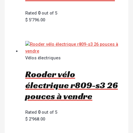
Rated
0
out of 5
$
5'796.00
Vélos électriques
Rooder vélo
électrique r809-s3 26
pouces à vendre
Rated
0
out of 5
$
2'968.00