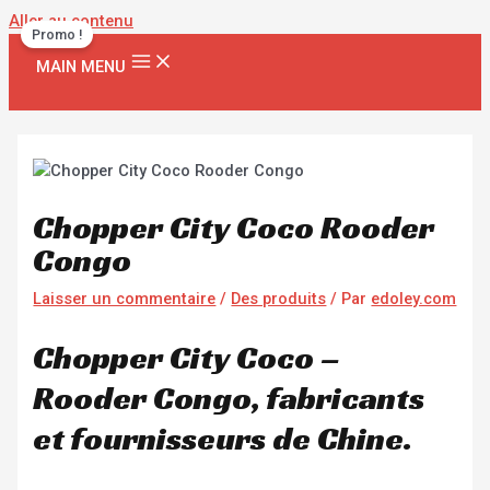
Aller au contenu
Promo !
MAIN MENU
Chopper City Coco Rooder
Congo
Laisser un commentaire
/
Des produits
/ Par
edoley.com
Chopper City Coco –
Rooder Congo, fabricants
et fournisseurs de Chine.