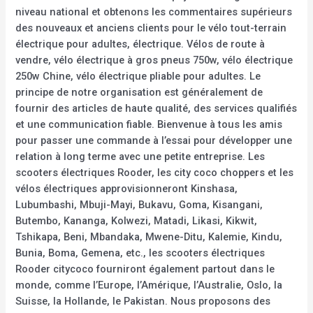
niveau national et obtenons les commentaires supérieurs
des nouveaux et anciens clients pour le vélo tout-terrain
électrique pour adultes, électrique. Vélos de route à
vendre, vélo électrique à gros pneus 750w, vélo électrique
250w Chine, vélo électrique pliable pour adultes. Le
principe de notre organisation est généralement de
fournir des articles de haute qualité, des services qualifiés
et une communication fiable. Bienvenue à tous les amis
pour passer une commande à l’essai pour développer une
relation à long terme avec une petite entreprise. Les
scooters électriques Rooder, les city coco choppers et les
vélos électriques approvisionneront Kinshasa,
Lubumbashi, Mbuji-Mayi, Bukavu, Goma, Kisangani,
Butembo, Kananga, Kolwezi, Matadi, Likasi, Kikwit,
Tshikapa, Beni, Mbandaka, Mwene-Ditu, Kalemie, Kindu,
Bunia, Boma, Gemena, etc., les scooters électriques
Rooder citycoco fourniront également partout dans le
monde, comme l’Europe, l’Amérique, l’Australie, Oslo, la
Suisse, la Hollande, le Pakistan. Nous proposons des