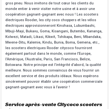
gros pneu. Nous invitons de tout cœur les clients du
monde entier à venir visiter notre usine et à avoir une
coopération gagnant-gagnant avec nous ! Les scooters
électriques Rooder, les city coco choppers et les vélos
électriques approvisionneront Kinshasa, Lubumbashi,
Mbuji-Mayi, Bukavu, Goma, Kisangani, Butembo, Kananga,
Kolwezi, Matadi, Likasi, Kikwit, Tshikapa, Beni, Mbandaka,
Mwene-Ditu, Kalemie, Kindu, Bunia, Boma, Gemena, etc.,
les scooters électriques Rooder citycoco fourniront
également partout dans le monde, comme l’Europe,
l’Amérique, l’Australie, Paris, San Francisco, Belize,
Botswana. Notre principe est l’intégrité d’abord, la qualité
meilleure. Nous sommes convaincus de vous fournir un
excellent service et des produits idéaux. Nous espérons
sincèrement pouvoir établir une coopération commerciale
gagnant-gagnant avec vous à l’avenir !
Service après-vente Citycoco scooters