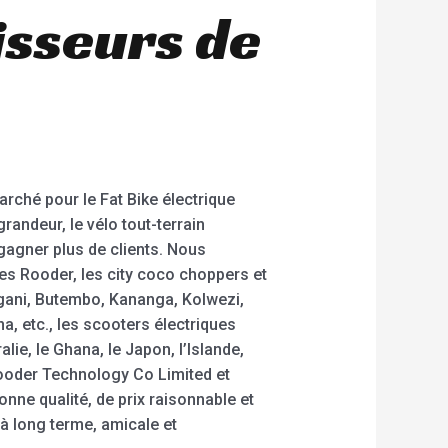
isseurs de
rché pour le Fat Bike électrique
grandeur, le vélo tout-terrain
 gagner plus de clients. Nous
s Rooder, les city coco choppers et
gani, Butembo, Kananga, Kolwezi,
, etc., les scooters électriques
ie, le Ghana, le Japon, l’Islande,
Rooder Technology Co Limited et
nne qualité, de prix raisonnable et
à long terme, amicale et