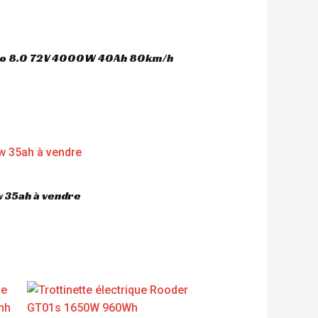
oco 8.0 72V 4000W 40Ah 80km/h
 35ah à vendre