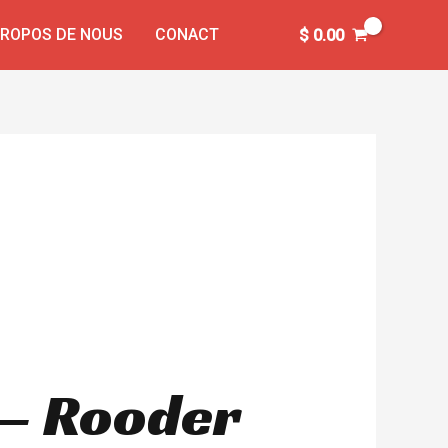
PROPOS DE NOUS
CONACT
$
0.00
e – Rooder