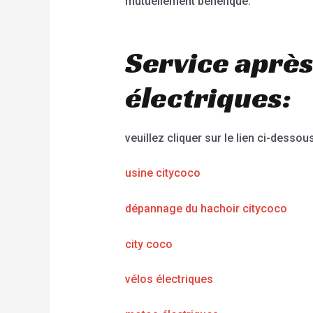
mutuellement bénéfique.
Service après
électriques:
veuillez cliquer sur le lien ci-dessous
usine citycoco
dépannage du hachoir citycoco
city coco
vélos électriques