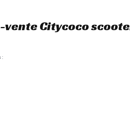
-vente Citycoco scoote
 :