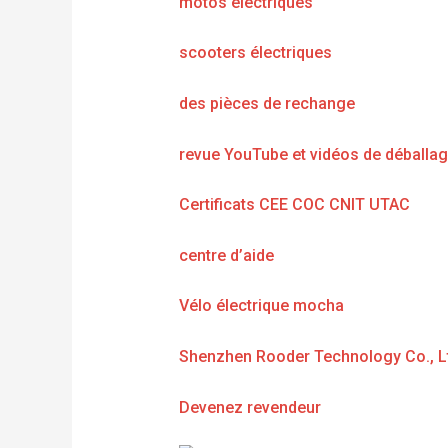
motos électriques
scooters électriques
des pièces de rechange
revue YouTube et vidéos de déballa
Certificats CEE COC CNIT UTAC
centre d’aide
Vélo électrique mocha
Shenzhen Rooder Technology Co., L
Devenez revendeur