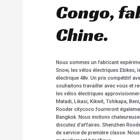
Congo, fa
Chine.
Nous sommes un fabricant expériment
Snow, les vélos électriques Ebikes, le 
électrique 48v. Un prix compétitif av
souhaitons travailler avec vous et 
les vélos électriques approvisionne
Matadi, Likasi, Kikwit, Tshikapa, Be
Rooder citycoco fourniront également
Bangkok. Nous invitons chaleureusem
discutez d’affaires. Shenzhen Rooder
de service de première classe. Nous