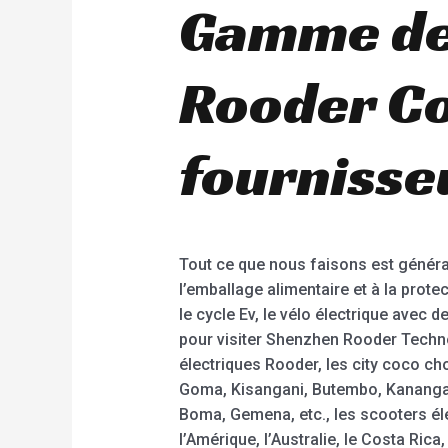
Gamme de 
Rooder Co
fournisse
Tout ce que nous faisons est général
l’emballage alimentaire et à la prot
le cycle Ev, le vélo électrique avec 
pour visiter Shenzhen Rooder Techno
électriques Rooder, les city coco c
Goma, Kisangani, Butembo, Kananga, 
Boma, Gemena, etc., les scooters él
l’Amérique, l’Australie, le Costa Ric