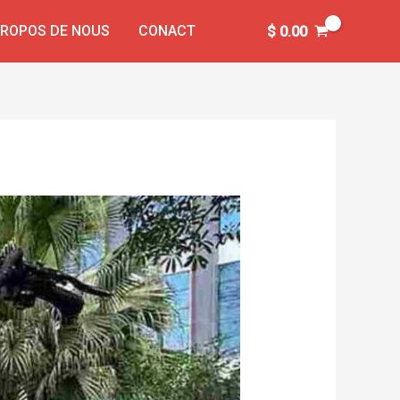
PROPOS DE NOUS
CONACT
$
0.00