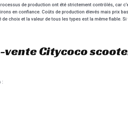
 processus de production ont été strictement contrôlés, car c
tirons en confiance. Coûts de production élevés mais prix ba
de choix et la valeur de tous les types est la même fiable. S
-vente Citycoco scoote
 :