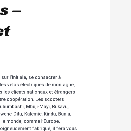
s –
et
ur l’initiale, se consacrer à
 les vélos électriques de montagne,
us les clients nationaux et étrangers
otre coopération. Les scooters
 Lubumbashi, Mbuji-Mayi, Bukavu,
wene-Ditu, Kalemie, Kindu, Bunia,
s le monde, comme l’Europe,
 soigneusement fabriqué, il fera vous