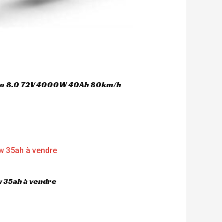
oco 8.0 72V 4000W 40Ah 80km/h
 35ah à vendre