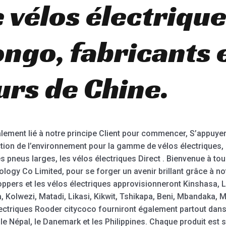
vélos électrique
ngo, fabricants 
urs de Chine.
ement lié à notre principe Client pour commencer, S’appuyer s
ection de l’environnement pour la gamme de vélos électriques,
des pneus larges, les vélos électriques Direct . Bienvenue à to
logy Co Limited, pour se forger un avenir brillant grâce à n
hoppers et les vélos électriques approvisionneront Kinshasa,
Kolwezi, Matadi, Likasi, Kikwit, Tshikapa, Beni, Mbandaka, M
ectriques Rooder citycoco fourniront également partout dan
a, le Népal, le Danemark et les Philippines. Chaque produit est