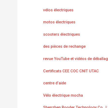
vélos électriques
motos électriques
scooters électriques
des pièces de rechange
revue YouTube et vidéos de déballa
Certificats CEE COC CNIT UTAC
centre d’aide
Vélo électrique mocha
Shenzhen Rooder Technology Co., L