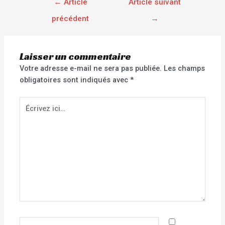
←
Article
Article suivant
précédent
→
Laisser un commentaire
Votre adresse e-mail ne sera pas publiée.
Les champs
obligatoires sont indiqués avec
*
Écrivez
ici…
Nom*