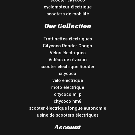
scooter citycoco
cyclomoteur électrique
scooters de mobilité
Our Collection
Trottinettes électriques
Citycoco Rooder Congo
Vélos électriques
Vidéos de révision
scooter électrique Rooder
citycoco
vélo électrique
moto électrique
citycoco m1p
citycoco hm8
scooter électrique longue autonomie
usine de scooters électriques
Account