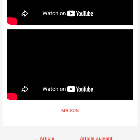
MAISON
←
Article
Article suivant