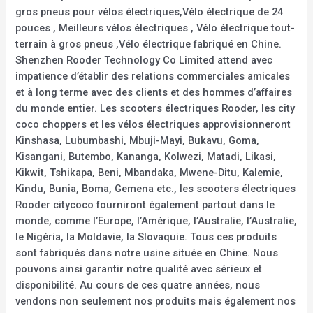
gros pneus pour vélos électriques,Vélo électrique de 24
pouces , Meilleurs vélos électriques , Vélo électrique tout-
terrain à gros pneus ,Vélo électrique fabriqué en Chine.
Shenzhen Rooder Technology Co Limited attend avec
impatience d’établir des relations commerciales amicales
et à long terme avec des clients et des hommes d’affaires
du monde entier. Les scooters électriques Rooder, les city
coco choppers et les vélos électriques approvisionneront
Kinshasa, Lubumbashi, Mbuji-Mayi, Bukavu, Goma,
Kisangani, Butembo, Kananga, Kolwezi, Matadi, Likasi,
Kikwit, Tshikapa, Beni, Mbandaka, Mwene-Ditu, Kalemie,
Kindu, Bunia, Boma, Gemena etc., les scooters électriques
Rooder citycoco fourniront également partout dans le
monde, comme l’Europe, l’Amérique, l’Australie, l’Australie,
le Nigéria, la Moldavie, la Slovaquie. Tous ces produits
sont fabriqués dans notre usine située en Chine. Nous
pouvons ainsi garantir notre qualité avec sérieux et
disponibilité. Au cours de ces quatre années, nous
vendons non seulement nos produits mais également nos