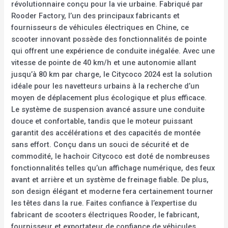
révolutionnaire conçu pour la vie urbaine. Fabriqué par
Rooder Factory, l’un des principaux fabricants et
fournisseurs de véhicules électriques en Chine, ce
scooter innovant possède des fonctionnalités de pointe
qui offrent une expérience de conduite inégalée. Avec une
vitesse de pointe de 40 km/h et une autonomie allant
jusqu’à 80 km par charge, le Citycoco 2024 est la solution
idéale pour les navetteurs urbains à la recherche d’un
moyen de déplacement plus écologique et plus efficace.
Le système de suspension avancé assure une conduite
douce et confortable, tandis que le moteur puissant
garantit des accélérations et des capacités de montée
sans effort. Conçu dans un souci de sécurité et de
commodité, le hachoir Citycoco est doté de nombreuses
fonctionnalités telles qu’un affichage numérique, des feux
avant et arrière et un système de freinage fiable. De plus,
son design élégant et moderne fera certainement tourner
les têtes dans la rue. Faites confiance à l’expertise du
fabricant de scooters électriques Rooder, le fabricant,
fournisseur et exportateur de confiance de véhicules